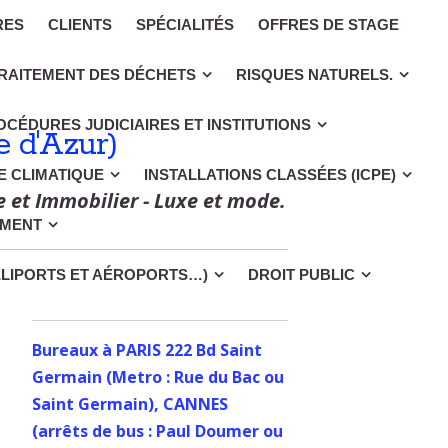
RES
CLIENTS
SPÉCIALITÉS
OFFRES DE STAGE
RAITEMENT DES DÉCHETS
RISQUES NATURELS.
OCÉDURES JUDICIAIRES ET INSTITUTIONS
 d'Azur)
CE CLIMATIQUE
INSTALLATIONS CLASSÉES (ICPE)
e et Immobilier - Luxe et mode.
EMENT
ÉLIPORTS ET AÉROPORTS…)
DROIT PUBLIC
Bureaux à PARIS 222 Bd Saint
Germain (Metro : Rue du Bac ou
Saint Germain), CANNES
(arrêts de bus : Paul Doumer ou