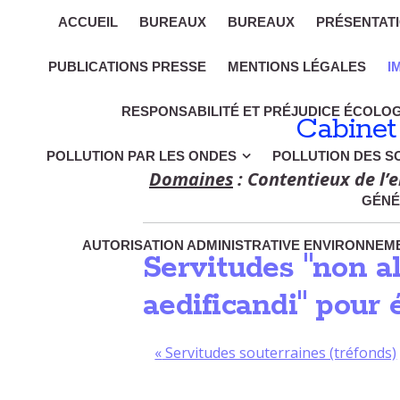
ACCUEIL
BUREAUX
BUREAUX
PRÉSENTAT
PUBLICATIONS PRESSE
MENTIONS LÉGALES
I
RESPONSABILITÉ ET PRÉJUDICE ÉCOLO
Cabinet
POLLUTION PAR LES ONDES
POLLUTION DES S
Domaines
: Contentieux de l’e
GÉNÉ
AUTORISATION ADMINISTRATIVE ENVIRONNEME
Servitudes "non al
aedificandi" pour 
«
Servitudes souterraines (tréfonds)