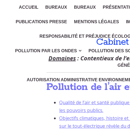
ACCUEIL
BUREAUX
BUREAUX
PRÉSENTAT
PUBLICATIONS PRESSE
MENTIONS LÉGALES
I
RESPONSABILITÉ ET PRÉJUDICE ÉCOLO
Cabinet
POLLUTION PAR LES ONDES
POLLUTION DES S
Domaines
: Contentieux de l’e
GÉNÉ
AUTORISATION ADMINISTRATIVE ENVIRONNEME
Pollution de l’air 
Qualité de l’air et santé publique
les pouvoirs publics.
Objectifs climatiques, histoire e
sur le tout-électrique révèle du 