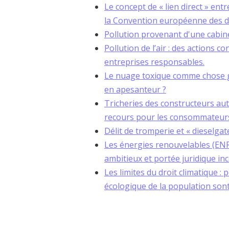
Le concept de « lien direct » entr
la Convention européenne des d
Pollution provenant d'une cabin
Pollution de l’air : des actions 
entreprises responsables.
Le nuage toxique comme chose ga
en apesanteur ?
Tricheries des constructeurs aut
recours pour les consommateur
Délit de tromperie et « dieselgat
Les énergies renouvelables (ENR)
ambitieux et portée juridique in
Les limites du droit climatique : 
écologique de la population sont