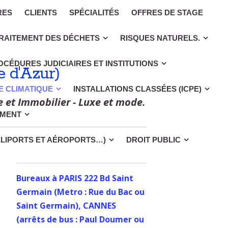
RES
CLIENTS
SPÉCIALITÉS
OFFRES DE STAGE
RAITEMENT DES DÉCHETS
RISQUES NATURELS.
OCÉDURES JUDICIAIRES ET INSTITUTIONS
 d'Azur)
CE CLIMATIQUE
INSTALLATIONS CLASSÉES (ICPE)
e et Immobilier - Luxe et mode.
EMENT
ÉLIPORTS ET AÉROPORTS…)
DROIT PUBLIC
Bureaux à PARIS 222 Bd Saint
Germain (Metro : Rue du Bac ou
Saint Germain), CANNES
(arrêts de bus : Paul Doumer ou