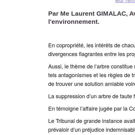
leur rem
Par Me Laurent GIMALAC, Avo
l'environnement.
En copropriété, les intérêts de chac
divergences flagrantes entre les prop
Aussi, le thème de l’arbre constitu
tels antagonismes et les règles de t
de trouver une solution amiable voir
La suppression d’un arbre de faute fut
En témoigne l’affaire jugée par la C
Le Tribunal de grande instance avai
prévaloir d’un préjudice indemnisabl