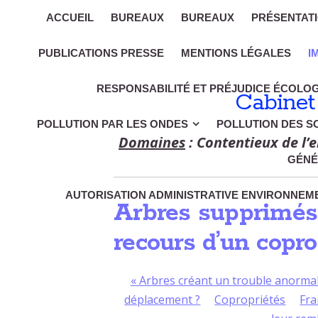
ACCUEIL
BUREAUX
BUREAUX
PRÉSENTAT
PUBLICATIONS PRESSE
MENTIONS LÉGALES
I
RESPONSABILITÉ ET PRÉJUDICE ÉCOLO
Cabinet
POLLUTION PAR LES ONDES
POLLUTION DES S
Domaines
: Contentieux de l’e
GÉNÉ
AUTORISATION ADMINISTRATIVE ENVIRONNEME
Arbres supprimés 
recours d’un copro
«
Arbres créant un trouble anormal
déplacement ?
Copropriétés
Fra