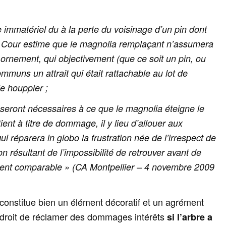
 immatériel du à la perte du voisinage d’un pin dont
la Cour estime que le magnolia remplaçant n’assumera
ornement, qui objectivement (que ce soit un pin, ou
muns un attrait qui était rattachable au lot de
le houppier ;
 seront nécessaires à ce que le magnolia éteigne le
nt à titre de dommage, il y lieu d’allouer aux
q
ui réparera in globo la frustration née de l’irrespect de
ion résultant de l’impossibilité de retrouver avant de
nt comparable » (
CA Montpellier – 4 novembre 2009
 constitue bien un élément décoratif et un agrément
n droit de réclamer des dommages intérêts
si l’arbre a