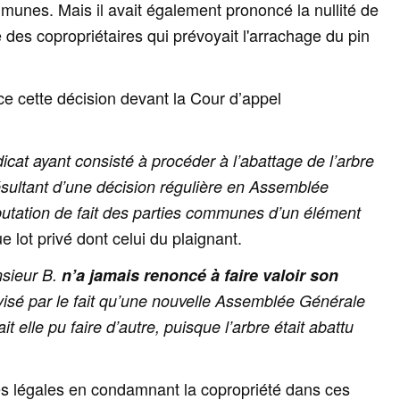
mmunes. Mais il avait également
prononcé la nullité de
des copropriétaires qui prévoyait l'arrachage du pin
ce cette décision devant la Cour d’appel
icat ayant consisté à procéder à l’abattage de l’arbre
ésultant d’une décision régulière en Assemblée
mputation de fait des parties communes d’un élément
ue lot privé dont celui du plaignant.
sieur B.
n’a jamais renoncé à faire valoir son
tivisé par le fait qu’une nouvelle Assemblée Générale
ait elle pu faire d’autre, puisque l’arbre était abattu
es légales en condamnant la copropriété dans ces