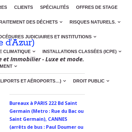
RES
CLIENTS
SPÉCIALITÉS
OFFRES DE STAGE
RAITEMENT DES DÉCHETS
RISQUES NATURELS.
OCÉDURES JUDICIAIRES ET INSTITUTIONS
 d'Azur)
CE CLIMATIQUE
INSTALLATIONS CLASSÉES (ICPE)
e et Immobilier - Luxe et mode.
EMENT
ÉLIPORTS ET AÉROPORTS…)
DROIT PUBLIC
Bureaux à PARIS 222 Bd Saint
Germain (Metro : Rue du Bac ou
Saint Germain), CANNES
(arrêts de bus : Paul Doumer ou