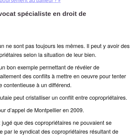
boursement au bailleur ?
»
cat spécialiste en droit de
un ne sont pas toujours les mêmes. Il peut y avoir des
riétaires selon la situation de leur bien.
e un bon exemple permettant de révéler de
raitement des conflits à mettre en oeuvre pour tenter
e contentieuse à un différend.
aie peut cristalliser un conflit entre copropriétaires.
our d’appel de Montpellier en 2009.
t jugé que des copropriétaires ne pouvaient se
e par le syndicat des copropriétaires résultant de