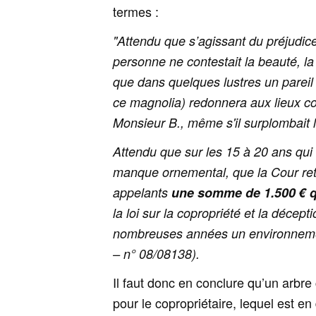
termes :
"Attendu que s’agissant du préjudice
personne ne contestait la beauté, 
que dans quelques lustres un pareil 
ce magnolia) redonnera aux lieux com
Monsieur B., même s'il surplombait 
Attendu que sur les 15 à 20 ans qui
manque ornemental, que la Cour retie
appelants
une somme de 1.500 € 
la loi sur la copropriété et la décept
nombreuses années un environneme
– n° 08/08138)
.
Il faut donc en conclure qu’un arbre
pour le copropriétaire, lequel est e