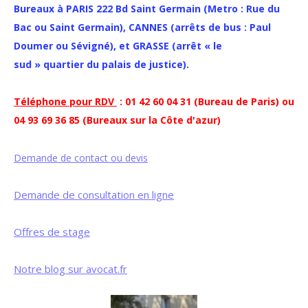
Bureaux à PARIS 222 Bd Saint Germain (Metro : Rue du
Bac ou Saint Germain), CANNES (arrêts de bus : Paul
Doumer ou Sévigné), et GRASSE (arrêt « le
sud » quartier du palais de justice).
Téléphone pour RDV
: 01 42 60 04 31 (Bureau de Paris) ou
04 93 69 36 85 (Bureaux sur la Côte d'azur)
Demande de contact ou devis
Demande de consultation en ligne
Offres de stage
Notre blog sur avocat.fr