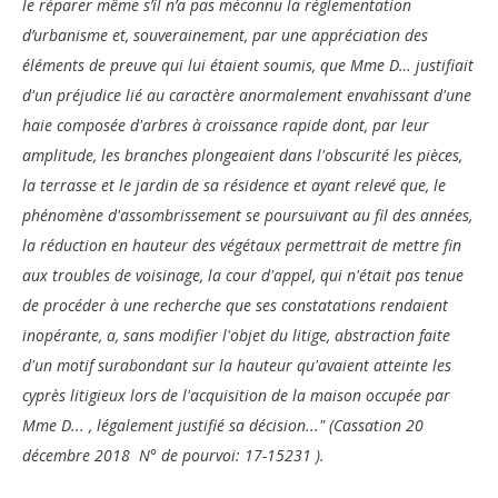
le réparer même s’il n’a pas méconnu la réglementation
d’urbanisme et, souverainement, par une appréciation des
éléments de preuve qui lui étaient soumis, que Mme D… justifiait
d'un préjudice lié au caractère anormalement envahissant d'une
haie composée d'arbres à croissance rapide dont, par leur
amplitude, les branches plongeaient dans l'obscurité les pièces,
la terrasse et le jardin de sa résidence et ayant relevé que, le
phénomène d'assombrissement se poursuivant au fil des années,
la réduction en hauteur des végétaux permettrait de mettre fin
aux troubles de voisinage, la cour d'appel, qui n'était pas tenue
de procéder à une recherche que ses constatations rendaient
inopérante, a, sans modifier l'objet du litige, abstraction faite
d'un motif surabondant sur la hauteur qu'avaient atteinte les
cyprès litigieux lors de l'acquisition de la maison occupée par
Mme D... , légalement justifié sa décision..." (Cassation
20
décembre 2018
N° de pourvoi: 17-15231 ).