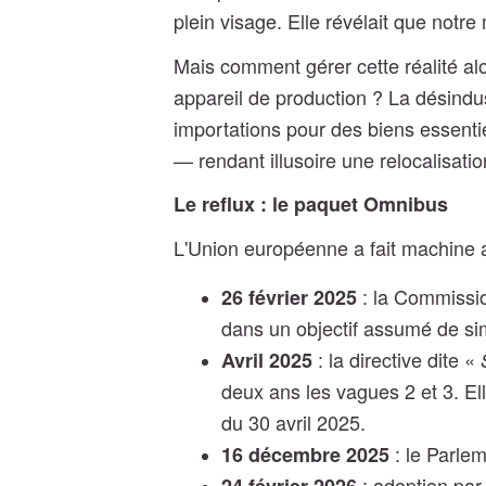
plein visage. Elle révélait que no
Mais comment gérer cette réalité a
appareil de production ? La désindu
importations pour des biens essent
— rendant illusoire une relocalisatio
Le reflux : le paquet Omnibus
L'Union européenne a fait machine ar
: la Commissio
26 février 2025
dans un objectif assumé de sim
: la directive dite «
Avril 2025
deux ans les vagues 2 et 3. El
du 30 avril 2025.
: le Parlem
16 décembre 2025
: adoption par 