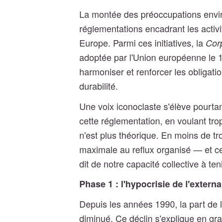
La montée des préoccupations envir
réglementations encadrant les activ
Europe. Parmi ces initiatives, la
Corp
adoptée par l'Union européenne le 1
harmoniser et renforcer les obligat
durabilité.
Une voix iconoclaste s'élève pourta
cette réglementation, en voulant tro
n'est plus théorique. En moins de tr
maximale au reflux organisé — et cet
dit de notre capacité collective à t
Phase 1 : l'hypocrisie de l'externa
Depuis les années 1990, la part de 
diminué. Ce déclin s'explique en gra