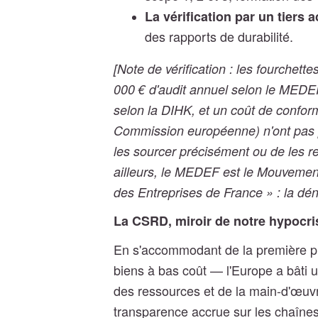
La vérification par un tiers a
des rapports de durabilité.
[Note de vérification : les fourchette
000 € d'audit annuel selon le MEDEF,
selon la DIHK, et un coût de conformi
Commission européenne) n'ont pas pu
les sourcer précisément ou de les r
ailleurs, le MEDEF est le Mouvement
des Entreprises de France » : la dén
La CSRD, miroir de notre hypocri
En s'accommodant de la première pha
biens à bas coût — l'Europe a bâti 
des ressources et de la main-d'œuv
transparence accrue sur les chaînes