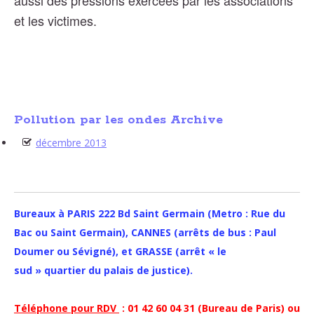
aussi des pressions exercées par les associations
et les victimes.
Pollution par les ondes Archive
décembre 2013
Bureaux à PARIS 222 Bd Saint Germain (Metro : Rue du
Bac ou Saint Germain), CANNES (arrêts de bus : Paul
Doumer ou Sévigné), et GRASSE (arrêt « le
sud » quartier du palais de justice).
Téléphone pour RDV
: 01 42 60 04 31 (Bureau de Paris) ou