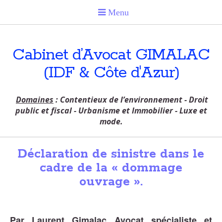
Cabinet d’Avocat GIMALAC
(IDF & Côte d'Azur)
Domaines
: Contentieux de l’environnement - Droit
public et fiscal - Urbanisme et Immobilier - Luxe et
mode.
Déclaration de sinistre dans le
cadre de la « dommage
ouvrage ».
Par Laurent Gimalac Avocat spécialiste et