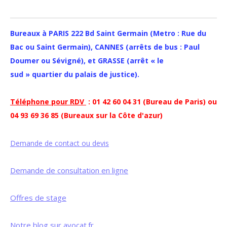
Bureaux à PARIS 222 Bd Saint Germain (Metro : Rue du
Bac ou Saint Germain), CANNES (arrêts de bus : Paul
Doumer ou Sévigné), et GRASSE (arrêt « le
sud » quartier du palais de justice).
Téléphone pour RDV
: 01 42 60 04 31 (Bureau de Paris) ou
04 93 69 36 85 (Bureaux sur la Côte d'azur)
Demande de contact ou devis
Demande de consultation en ligne
Offres de stage
Notre blog sur avocat.fr