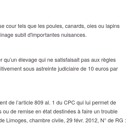
e cour tels que les poules, canards, oies ou lapins
sinage subit d'importantes nuisances.
er qu’un élevage qui ne satisfaisait pas aux règles
nitivement sous astreinte judiciaire de 10 euros par
ent de l’article 809 al. 1 du CPC qui lui permet de
ou de remise en état destinées à faire un trouble
 de Limoges, chambre civile, 29 févr. 2012, N° de RG :