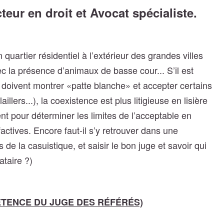
eur en droit et Avocat spécialiste.
 quartier résidentiel à l’extérieur des grandes villes
c la présence d’animaux de basse cour... S’il est
 doivent montrer «patte blanche» et accepter certains
ers...), la coexistence est plus litigieuse en lisière
nt pour déterminer les limites de l’acceptable en
ctives. Encore faut-il s’y retrouver dans une
s de la casuistique, et saisir le bon juge et savoir qui
cataire ?)
PÉTENCE DU JUGE DES RÉFÉRÉS)