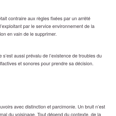
ait contraire aux règles fixées par un arrêté
l’exploitant par le service environnement de la
on en vain de le supprimer.
ge s’est aussi prévalu de l’existence de troubles du
lfactives et sonores pour prendre sa décision.
ouvoirs avec distinction et parcimonie. Un bruit n’est
mal du voisinage. Tout dépend du contexte, de la