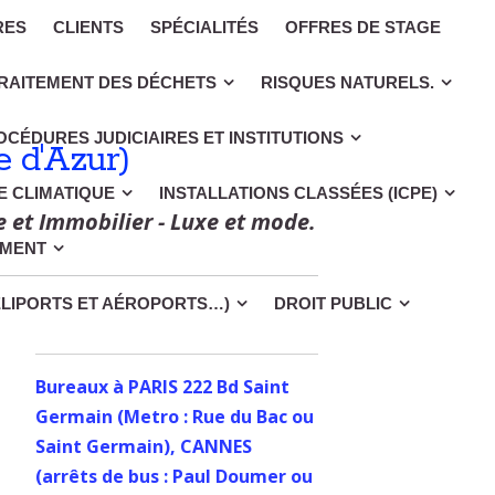
RES
CLIENTS
SPÉCIALITÉS
OFFRES DE STAGE
RAITEMENT DES DÉCHETS
RISQUES NATURELS.
OCÉDURES JUDICIAIRES ET INSTITUTIONS
 d'Azur)
CE CLIMATIQUE
INSTALLATIONS CLASSÉES (ICPE)
e et Immobilier - Luxe et mode.
EMENT
ÉLIPORTS ET AÉROPORTS…)
DROIT PUBLIC
Bureaux à PARIS 222 Bd Saint
Germain (Metro : Rue du Bac ou
Saint Germain), CANNES
(arrêts de bus : Paul Doumer ou