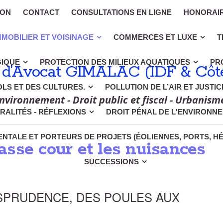
ION
CONTACT
CONSULTATIONS EN LIGNE
HONORAI
MMOBILIER ET VOISINAGE
COMMERCES ET LUXE
T
GIQUE
PROTECTION DES MILIEUX AQUATIQUES
PR
 d’Avocat GIMALAC (IDF & Côte
OLS ET DES CULTURES.
POLLUTION DE L’AIR ET JUSTI
nvironnement - Droit public et fiscal - Urbanism
RALITÉS - RÉFLEXIONS
DROIT PÉNAL DE L'ENVIRONN
NTALE ET PORTEURS DE PROJETS (ÉOLIENNES, PORTS, H
sse cour et les nuisances
SUCCESSIONS
ISPRUDENCE, DES POULES AUX