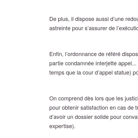
De plus, il dispose aussi d’une redou
astreinte pour s’assurer de l’exécuti
Enfin, l’ordonnance de référé dispose
partie condamnée interjette appel...
temps que la cour d’appel statue) pou
On comprend dès lors que les justicia
pour obtenir satisfaction en cas de 
d’avoir un dossier solide pour convai
expertise).