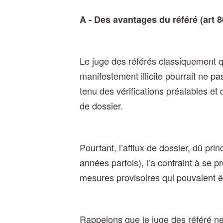
A - Des avantages du référé (art 
Le juge des référés classiquement qu
manifestement illicite pourrait ne pa
tenu des vérifications préalables e
de dossier.
Pourtant, l’afflux de dossier, dû pr
années parfois), l’a contraint à se 
mesures provisoires qui pouvaient êt
Rappelons que le juge des référé n