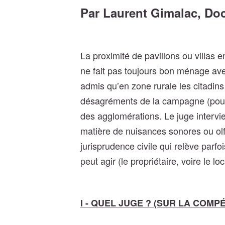
Par Laurent Gimalac, Doct
La proximité de pavillons ou villas en
ne fait pas toujours bon ménage ave
admis qu’en zone rurale les citadins
désagréments de la campagne (poulaill
des agglomérations. Le juge intervie
matière de nuisances sonores ou olfa
jurisprudence civile qui relève parfoi
peut agir (le propriétaire, voire le lo
I - QUEL JUGE ? (SUR LA COM