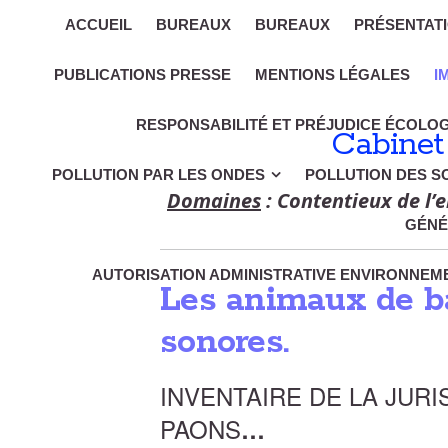
ACCUEIL
BUREAUX
BUREAUX
PRÉSENTAT
PUBLICATIONS PRESSE
MENTIONS LÉGALES
I
RESPONSABILITÉ ET PRÉJUDICE ÉCOLO
Cabinet
POLLUTION PAR LES ONDES
POLLUTION DES S
Domaines
: Contentieux de l’e
GÉNÉ
AUTORISATION ADMINISTRATIVE ENVIRONNEME
Les animaux de ba
sonores.
INVENTAIRE DE LA JUR
PAONS
…