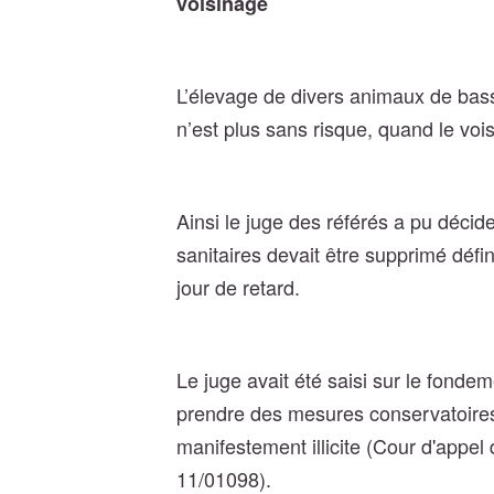
voisinage
L’élevage de divers animaux de bass
n’est plus sans risque, quand le voi
Ainsi le juge des référés a pu décid
sanitaires devait être supprimé défi
jour de retard.
Le juge avait été saisi sur le fondem
prendre des mesures conservatoires 
manifestement illicite (Cour d'appel
11/01098).