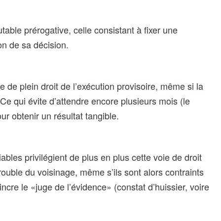
table prérogative, celle consistant à fixer une
on de sa décision.
 de plein droit de l’exécution provisoire, même si la
 Ce qui évite d’attendre encore plusieurs mois (le
r obtenir un résultat tangible.
bles privilégient de plus en plus cette voie de droit
trouble du voisinage, même s’ils sont alors contraints
ncre le «juge de l’évidence» (constat d’huissier, voire