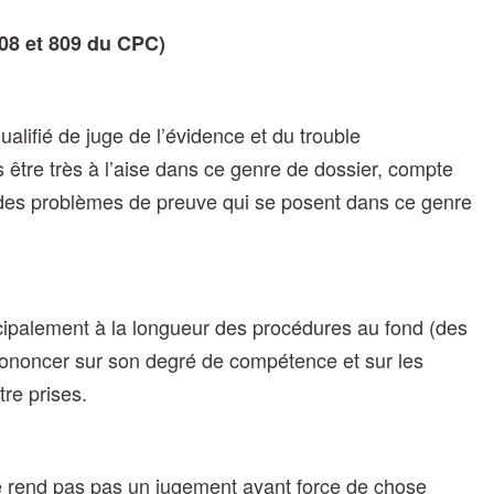
808 et 809 du CPC)
alifié de juge de l’évidence et du trouble
s être très à l’aise dans ce genre de dossier, compte
t des problèmes de preuve qui se posent dans ce genre
incipalement à la longueur des procédures au fond (des
prononcer sur son degré de compétence et sur les
re prises.
e rend pas pas un jugement ayant force de chose