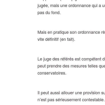
jugée, mais une ordonnance qui a un
pas du fond.
Mais en pratique son ordonnance règle
vite définitif (en fait).
Le juge des référés est compétent dès
peut prendre des mesures telles qu
conservatoires.
Il peut aussi allouer une provision 
n’est pas sérieusement contestable.