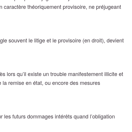
 caractère théoriquement provisoire, ne préjugeant
 souvent le litige et le provisoire (en droit), devient
 lors qu’il existe un trouble manifestement illicite et
e la remise en état, ou encore des mesures
sur les futurs dommages intérêts quand l’obligation