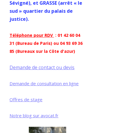
Sévigné), et GRASSE (arrêt « le
sud » quartier du palais de
justice).
Téléphone pour RDV
: 01 42 60 04
31 (Bureau de Paris) ou 04 93 69 36
85 (Bureaux sur la Côte d'azur)
Demande de contact ou devis
Demande de consultation en ligne
Offres de stage
Notre blog sur avocat.fr