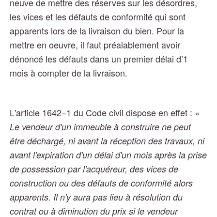
neuve de mettre des réserves sur les désordres,
les vices et les défauts de conformité qui sont
apparents lors de la livraison du bien. Pour la
mettre en oeuvre, il faut préalablement avoir
dénoncé les défauts dans un premier délai d’1
mois à compter de la livraison.
L'article 1642–1 du Code civil dispose en effet :
«
Le vendeur d'un immeuble à construire ne peut
être déchargé, ni avant la réception des travaux, ni
avant l'expiration d'un délai d'un mois après la prise
de possession par l'acquéreur, des vices de
construction ou des défauts de conformité alors
apparents. Il n'y aura pas lieu à résolution du
contrat ou à diminution du prix si le vendeur