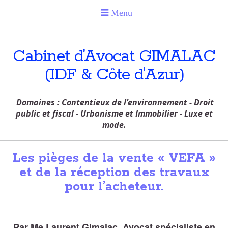
Cabinet d’Avocat GIMALAC
(IDF & Côte d'Azur)
Domaines
: Contentieux de l’environnement - Droit
public et fiscal - Urbanisme et Immobilier - Luxe et
mode.
Les pièges de la vente « VEFA »
et de la réception des travaux
pour l’acheteur.
Par Me Laurent Gimalac, Avocat spécialiste en