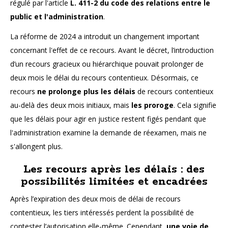
régulé par l'article
L. 411-2 du code des relations entre le
public et l'administration
.
La réforme de 2024 a introduit un changement important
concernant l'effet de ce recours. Avant le décret, l’introduction
d’un recours gracieux ou hiérarchique pouvait prolonger de
deux mois le délai du recours contentieux. Désormais, ce
recours
ne prolonge plus les délais
de recours contentieux
au-delà des deux mois initiaux, mais
les proroge
. Cela signifie
que les délais pour agir en justice restent figés pendant que
l'administration examine la demande de réexamen, mais ne
s'allongent plus.
Les recours après les délais : des
possibilités limitées et encadrées
Après l’expiration des deux mois de délai de recours
contentieux, les tiers intéressés perdent la possibilité de
contester l’autorisation elle-même. Cependant,
une voie de