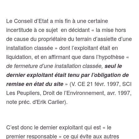
Le Conseil d’Etat a mis fin à une certaine
incertitude à ce sujet en décidant « la mise hors
de cause du propriétaire du terrain d’assiette d’une
installation classée » dont l’exploitant était en
liquidation, et en affirmant que dans l’hypothèse «
de fermeture d’une installation classée,
seul le
dernier exploitant était tenu par l’obligation de
» (V.
CE 21 févr. 1997, SCI
remise en état du site
Les Peupliers, Droit de l’Environnement, avr. 1997,
note préc. d'Erik Carlier).
C’est donc le dernier exploitant qui est « le
premier responsable » ce qui évite aux autres