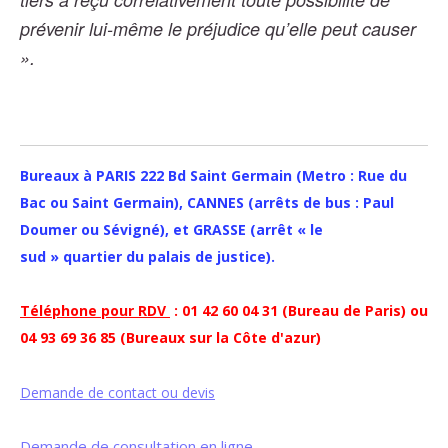
prévenir lui-même le préjudice qu’elle peut causer
».
Bureaux à PARIS 222 Bd Saint Germain (Metro : Rue du
Bac ou Saint Germain), CANNES (arrêts de bus : Paul
Doumer ou Sévigné), et GRASSE (arrêt « le
sud » quartier du palais de justice).
Téléphone pour RDV
: 01 42 60 04 31 (Bureau de Paris) ou
04 93 69 36 85 (Bureaux sur la Côte d'azur)
Demande de contact ou devis
Demande de consultation en ligne