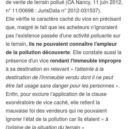
de vente de terrain pollué (CA Nancy, 11 juin 2012,
n° 11/00698 : JurisData n° 2012-031537).
Elle vérifie le caractère caché du vice en précisant
que, malgré le fait que les acheteurs n’ignoraient
pas l’existence passée d'une activité polluante sur
le terrain,
ils ne pouvaient connaître l'ampleur
. Elle constate aussi la
de la pollution découverte
présence d'un vice
rendant l'immeuble impropre
à sa destination en relevant «
l'atteinte à la
destination de l'immeuble vendu dont il ne peut
.
être fait usage sans danger pour les personnes »
Enfin, pour exclure l’application de la clause
exonératoire de vice caché, elle retient la
mauvaise foi des vendeurs qui ne pouvaient
ignorer l’état de la pollution car ils étaient
« à
»
l’origine de la situation du terrain