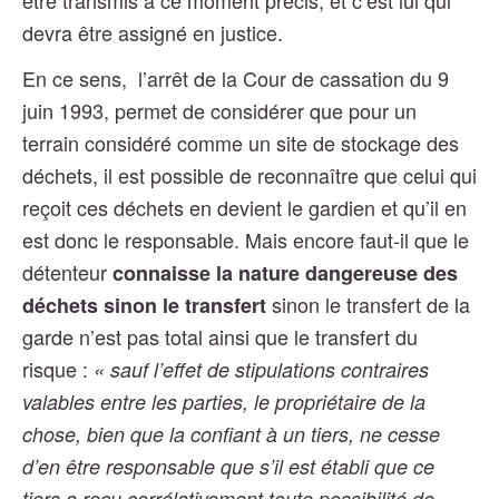
être transmis à ce moment précis, et c’est lui qui
devra être assigné en justice.
En ce sens,
l’arrêt de la Cour de cassation du 9
juin 1993, permet de considérer que pour un
terrain considéré comme un site de stockage des
déchets, il est possible de reconnaître que celui qui
reçoit ces déchets en devient le gardien et qu’il en
est donc le responsable. Mais encore faut-il que le
détenteur
connaisse la nature dangereuse des
sinon le transfert de la
déchets sinon le transfert
garde n’est pas total ainsi que le transfert du
risque :
« sauf l’effet de stipulations contraires
valables entre les parties, le propriétaire de la
chose, bien que la confiant à un tiers, ne cesse
d’en être responsable que s’il est établi que ce
tiers a reçu corrélativement toute possibilité de