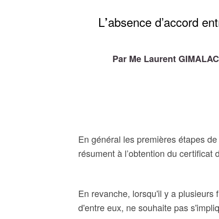
L
absence d’accord entr
’
Par Me Laurent GIMALAC, 
En général les premières étapes de l
résument à l’obtention du certificat 
En revanche, lorsqu'il y a plusieurs
d'entre eux, ne souhaite pas s'impliq