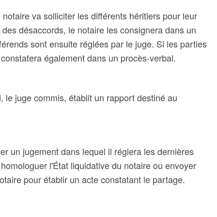
 notaire va solliciter les différents héritiers pour leur
e des désaccords, le notaire les consignera dans un
fférends sont ensuite réglées par le juge. Si les parties
le constatera également dans un procès-verbal.
 le juge commis, établit un rapport destiné au
cer un jugement dans lequel il réglera les dernières
ra homologuer l'État liquidative du notaire ou envoyer
otaire pour établir un acte constatant le partage.