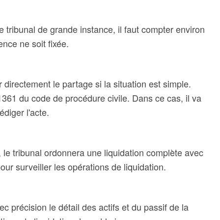
 tribunal de grande instance, il faut compter environ
nce ne soit fixée.
r directement le partage si la situation est simple.
 1361 du code de procédure civile. Dans ce cas, il va
diger l'acte.
 le tribunal ordonnera une liquidation complète avec
our surveiller les opérations de liquidation.
c précision le détail des actifs et du passif de la