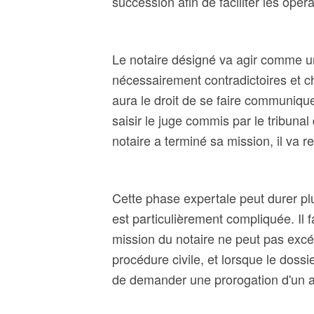
succession afin de faciliter les opéra
Le notaire désigné va agir comme un
nécessairement contradictoires et c
aura le droit de se faire communiquer
saisir le juge commis par le tribunal
notaire a terminé sa mission, il va re
Cette phase expertale peut durer pl
est particulièrement compliquée. Il
mission du notaire ne peut pas excé
procédure civile, et lorsque le dossi
de demander une prorogation d'un 