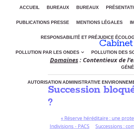
ACCUEIL
BUREAUX
BUREAUX
PRÉSENTAT
PUBLICATIONS PRESSE
MENTIONS LÉGALES
I
RESPONSABILITÉ ET PRÉJUDICE ÉCOLO
Cabinet
POLLUTION PAR LES ONDES
POLLUTION DES S
Domaines
: Contentieux de l’e
GÉNÉ
AUTORISATION ADMINISTRATIVE ENVIRONNEME
Succession bloquée
?
«
Réserve héréditaire : une protec
Indivisions - PACS
Successions : com