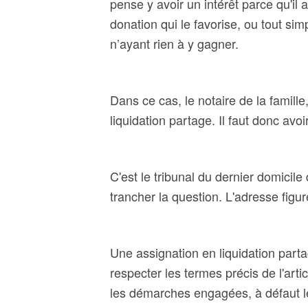
pense y avoir un intérêt parce qu'il
donation qui le favorise, ou tout si
n’ayant rien à y gagner.
Dans ce cas, le notaire de la famille
liquidation partage. Il faut donc avoir
C'est le tribunal du dernier domicil
trancher la question. L'adresse figur
Une assignation en liquidation parta
respecter les termes précis de l'arti
les démarches engagées, à défaut le