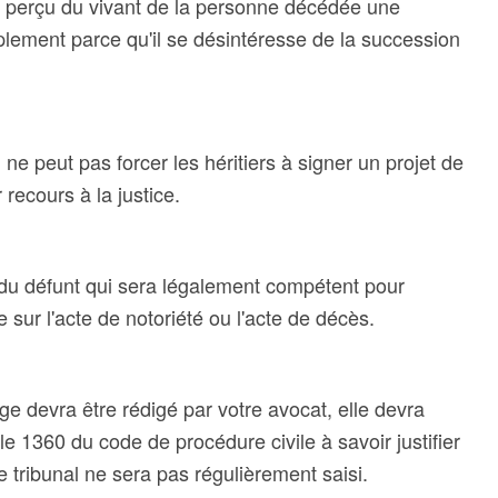
 a perçu du vivant de la personne décédée une
mplement parce qu'il se désintéresse de la succession
, ne peut pas forcer les héritiers à signer un projet de
 recours à la justice.
e du défunt qui sera légalement compétent pour
e sur l'acte de notoriété ou l'acte de décès.
ge devra être rédigé par votre avocat, elle devra
cle 1360 du code de procédure civile à savoir justifier
 tribunal ne sera pas régulièrement saisi.