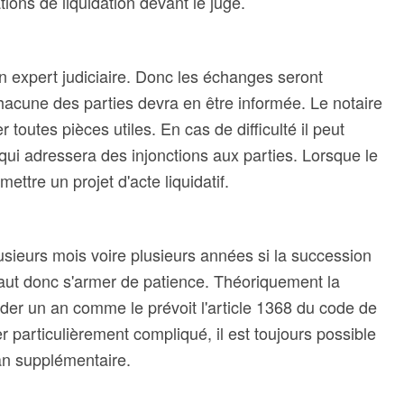
tions de liquidation devant le juge.
 expert judiciaire. Donc les échanges seront
hacune des parties devra en être informée. Le notaire
 toutes pièces utiles. En cas de difficulté il peut
 qui adressera des injonctions aux parties. Lorsque le
mettre un projet d'acte liquidatif.
usieurs mois voire plusieurs années si la succession
 faut donc s'armer de patience. Théoriquement la
der un an comme le prévoit l'article 1368 du code de
er particulièrement compliqué, il est toujours possible
an supplémentaire.