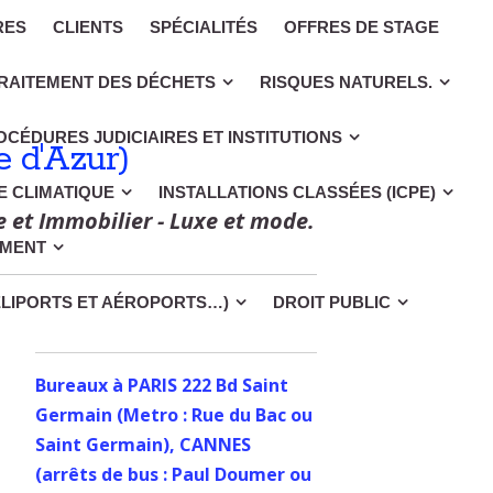
RES
CLIENTS
SPÉCIALITÉS
OFFRES DE STAGE
RAITEMENT DES DÉCHETS
RISQUES NATURELS.
OCÉDURES JUDICIAIRES ET INSTITUTIONS
 d'Azur)
CE CLIMATIQUE
INSTALLATIONS CLASSÉES (ICPE)
e et Immobilier - Luxe et mode.
EMENT
ÉLIPORTS ET AÉROPORTS…)
DROIT PUBLIC
Bureaux à PARIS 222 Bd Saint
Germain (Metro : Rue du Bac ou
Saint Germain), CANNES
(arrêts de bus : Paul Doumer ou