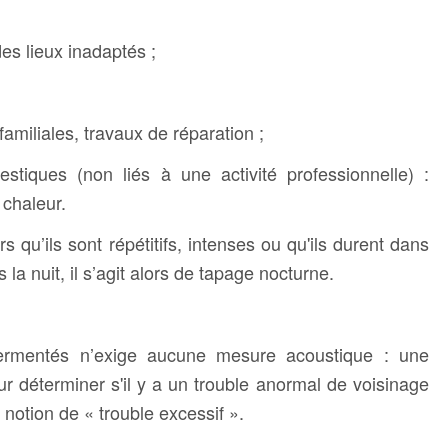
es lieux inadaptés ;
familiales, travaux de réparation ;
stiques (non liés à une activité professionnelle) :
 chaleur.
s qu’ils sont répétitifs, intenses ou qu'ils durent dans
la nuit, il s’agit alors de tapage nocturne.
ermentés n’exige aucune mesure acoustique : une
our déterminer s'il y a un trouble anormal de voisinage
 notion de « trouble excessif ».