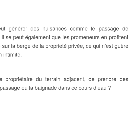
peut générer des nuisances comme le passage de
l se peut également que les promeneurs en profitent
re sur la berge de la propriété privée, ce qui n’est guère
 intimité.
le propriétaire du terrain adjacent, de prendre des
le passage ou la baignade dans ce cours d’eau ?