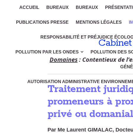
ACCUEIL
BUREAUX
BUREAUX
PRÉSENTAT
PUBLICATIONS PRESSE
MENTIONS LÉGALES
I
RESPONSABILITÉ ET PRÉJUDICE ÉCOLO
Cabinet
POLLUTION PAR LES ONDES
POLLUTION DES S
Domaines
: Contentieux de l’e
GÉNÉ
AUTORISATION ADMINISTRATIVE ENVIRONNEME
Traitement juridi
promeneurs à prox
privé ou domanial
Par Me Laurent GIMALAC, Docteur 