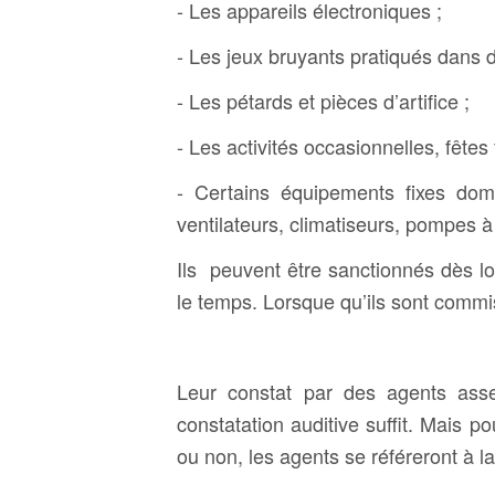
- Les appareils électroniques ;
- Les jeux bruyants pratiqués dans d
- Les pétards et pièces d’artifice ;
- Les activités occasionnelles, fêtes 
- Certains équipements fixes dome
ventilateurs, climatiseurs, pompes à
Ils peuvent être sanctionnés dès lor
le temps. Lorsque qu’ils sont commis 
Leur constat par des agents ass
constatation auditive suffit. Mais p
ou non, les agents se référeront à la