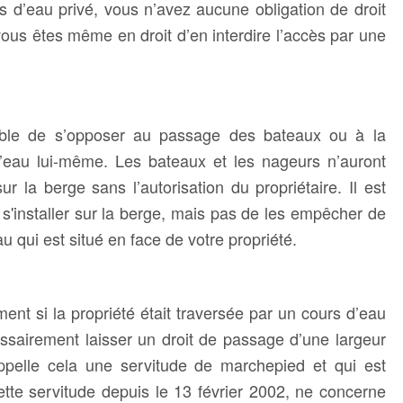
rs d’eau privé, vous n’avez aucune obligation de droit
ous êtes même en droit d’en interdire l’accès par une
ible de s’opposer au passage des bateaux ou à la
’eau lui-même. Les bateaux et les nageurs n’auront
r la berge sans l’autorisation du propriétaire. Il est
 s'installer sur la berge, mais pas de les empêcher de
au qui est situé en face de votre propriété.
ent si la propriété était traversée par un cours d’eau
essairement laisser un droit de passage d’une largeur
pelle cela une servitude de marchepied et qui est
tte servitude depuis le 13 février 2002, ne concerne