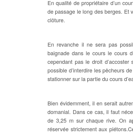
En qualité de propriétaire d’un cou
de passage le long des berges. Et v
clôture.
En revanche il ne sera pas poss
baignade dans le cours le cours d
cependant pas le droit d’accoster su
possible d’interdire les pêcheurs de
stationner sur la partie du cours d’e
Bien évidemment, il en serait autrem
domanial. Dans ce cas, il faut néc
de 3,25 m sur chaque rive. On ap
réservée strictement aux piétons.
Ce