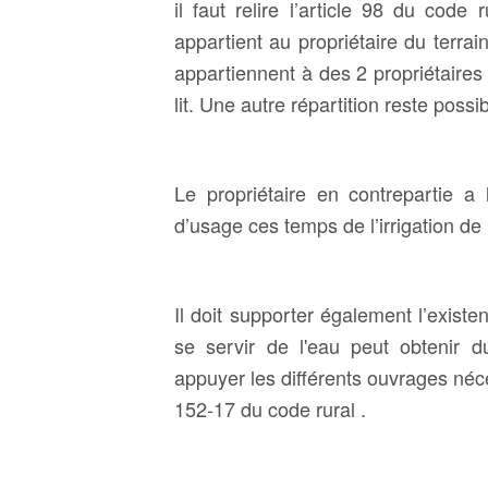
il faut relire l’article 98 du code
appartient au propriétaire du terrai
appartiennent à des 2 propriétaires 
lit. Une autre répartition reste possi
Le propriétaire en contrepartie a 
d’usage ces temps de l’irrigation de l
Il doit supporter également l’existe
se servir de l'eau peut obtenir du
appuyer les différents ouvrages néces
152-17 du code rural .