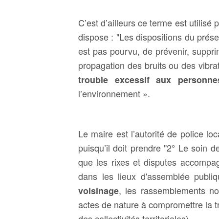
C’est d’ailleurs ce terme est utilisé
dispose : "
Les dispositions du prése
est pas pourvu, de prévenir, supprim
propagation des bruits ou des vibr
trouble excessif aux personne
l’environnement ».
Le maire est l’autorité de police loc
puisqu’il doit prendre "
2° Le soin de
que les rixes et disputes accompa
dans les lieux d'assemblée publiq
, les rassemblements noc
voisinage
actes de nature à compromettre la tr
des collectivités territoriales).