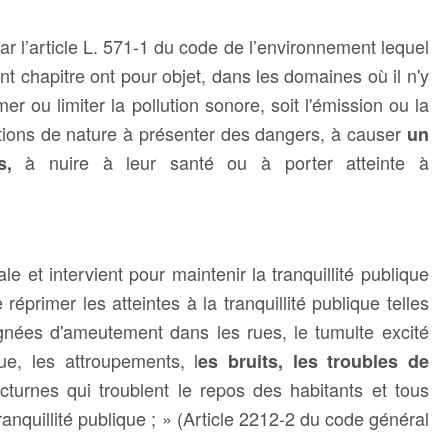
 par l’article L. 571-1 du code de l’environnement lequel
nt chapitre ont pour objet, dans les domaines où il n'y
er ou limiter la pollution sonore, soit l'émission ou la
ations de nature à présenter des dangers, à causer
un
à nuire à leur santé ou à porter atteinte à
s,
ale et intervient pour maintenir la tranquillité publique
 réprimer les atteintes à la tranquillité publique telles
gnées d'ameutement dans les rues, le tumulte excité
ue, les attroupements, l
es bruits, les troubles de
turnes qui troublent le repos des habitants et tous
anquillité publique ; » (Article 2212-2 du code général