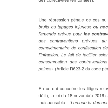
Une répression pénale de ces nui
bruits ou tapages injurieux
ou noc
l'amende prévue pour
les contrav
des contraventions prévues au
complémentaire de confiscation de
l’infraction.
Le fait de faciliter sc
consommation des contravention
» (Article R623-2 du code pén
peines
En ce qui concerne les litiges rele
délit), la loi du 18 novembre 2016 s
indispensable :
"Lorsque la deman