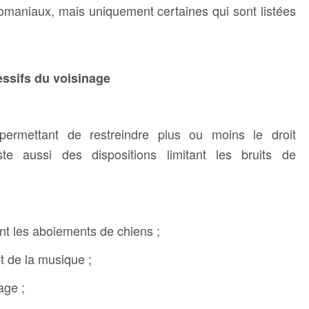
omaniaux, mais uniquement certaines qui sont listées
essifs du voisinage
ermettant de restreindre plus ou moins le droit
te aussi des dispositions limitant les bruits de
nt les aboiements de chiens ;
et de la musique ;
age ;