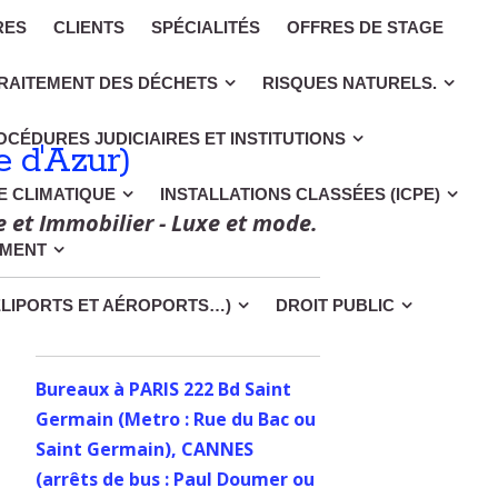
RES
CLIENTS
SPÉCIALITÉS
OFFRES DE STAGE
RAITEMENT DES DÉCHETS
RISQUES NATURELS.
OCÉDURES JUDICIAIRES ET INSTITUTIONS
 d'Azur)
CE CLIMATIQUE
INSTALLATIONS CLASSÉES (ICPE)
e et Immobilier - Luxe et mode.
EMENT
ÉLIPORTS ET AÉROPORTS…)
DROIT PUBLIC
Bureaux à PARIS 222 Bd Saint
Germain (Metro : Rue du Bac ou
Saint Germain), CANNES
(arrêts de bus : Paul Doumer ou