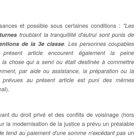
sances et possible sous certaines conditions :
"Les
turnes
troublant la tranquillité d'autrui sont punis de
entions de la 3e classe
.
Les personnes coupables
 présent article encourent également la peine
 la chose qui a servi ou était destinée à commettre
iemment, par aide ou assistance, la préparation ou la
s prévues au présent article est puni des mêmes
al).
vant du droit privé et des conflits de voisinage (hors
ur la modernisation de la justice a prévu un préalable
de tend au paiement d'une somme n'excédant pas un