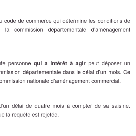
du code de commerce qui détermine les conditions de
e la commission départementale d’aménagement
oute personne
peut déposer un
qui a intérêt à agir
ommission départementale dans le délai d’un mois. Ce
 commission nationale d’aménagement commercial.
d’un délai de quatre mois à compter de sa saisine.
e la requête est rejetée.