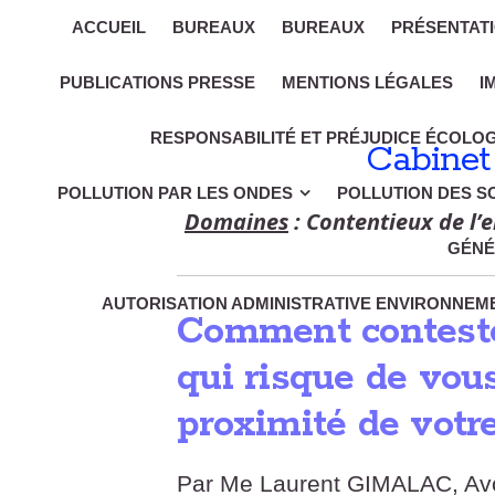
ACCUEIL
BUREAUX
BUREAUX
PRÉSENTAT
PUBLICATIONS PRESSE
MENTIONS LÉGALES
I
RESPONSABILITÉ ET PRÉJUDICE ÉCOLO
Cabinet
POLLUTION PAR LES ONDES
POLLUTION DES S
Domaines
: Contentieux de l’e
GÉNÉ
AUTORISATION ADMINISTRATIVE ENVIRONNEME
Comment conteste
qui risque de vous
proximité de votre
Par Me Laurent GIMALAC, Avoc