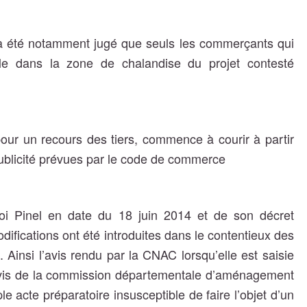
 il a été notamment jugé que seuls les commerçants qui
le dans la zone de chalandise du projet contesté
pour un recours des tiers, commence à courir à partir
ublicité prévues par le code de commerce
loi Pinel en date du 18 juin 2014 et de son décret
odifications ont été introduites dans le contentieux des
Ainsi l’avis rendu par la CNAC lorsqu’elle est saisie
l’avis de la commission départementale d’aménagement
e acte préparatoire insusceptible de faire l’objet d’un