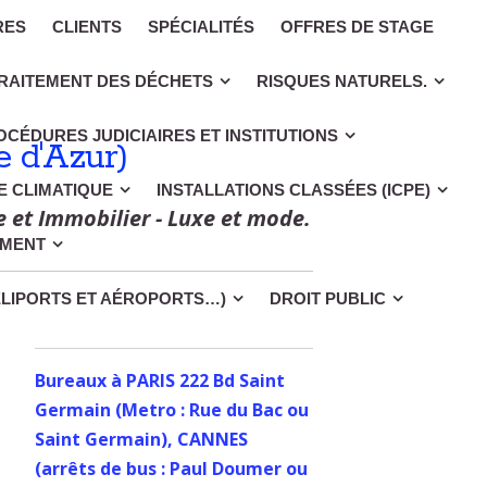
RES
CLIENTS
SPÉCIALITÉS
OFFRES DE STAGE
RAITEMENT DES DÉCHETS
RISQUES NATURELS.
OCÉDURES JUDICIAIRES ET INSTITUTIONS
 d'Azur)
CE CLIMATIQUE
INSTALLATIONS CLASSÉES (ICPE)
e et Immobilier - Luxe et mode.
EMENT
ÉLIPORTS ET AÉROPORTS…)
DROIT PUBLIC
Bureaux à PARIS 222 Bd Saint
Germain (Metro : Rue du Bac ou
Saint Germain), CANNES
(arrêts de bus : Paul Doumer ou