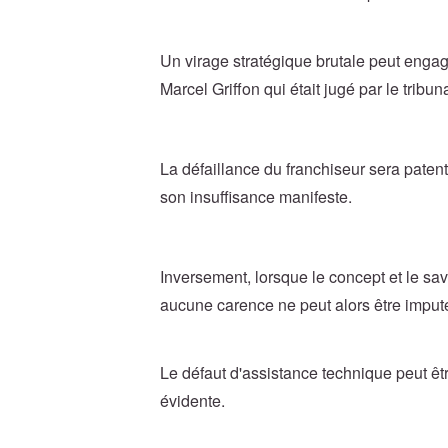
Un virage stratégique brutale peut engager
Marcel Griffon qui était jugé par le trib
La défaillance du franchiseur sera patent
son insuffisance manifeste.
Inversement, lorsque le concept et le savoi
aucune carence ne peut alors être imputé
Le défaut d'assistance technique peut être
évidente.