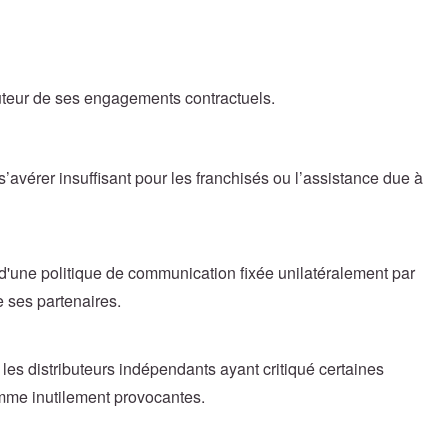
auteur de ses engagements contractuels.
t s’avérer insuffisant pour les franchisés ou l’assistance due à
r d'une politique de communication fixée unilatéralement par
e ses partenaires.
 les distributeurs indépendants ayant critiqué certaines
mme inutilement provocantes.