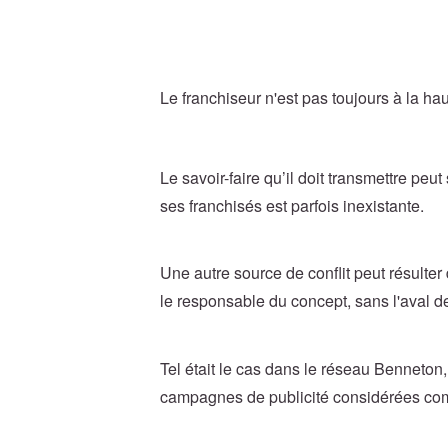
Le franchiseur n'est pas toujours à la h
Le savoir-faire qu’il doit transmettre peu
ses franchisés est parfois inexistante.
Une autre source de conflit peut résulte
le responsable du concept, sans l'aval d
Tel était le cas dans le réseau Benneton,
campagnes de publicité considérées co