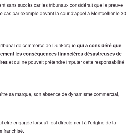
nt sans succès car les tribunaux considérait que la preuve
 le cas par exemple devant la cour d'appel à Montpellier le 30
du tribunal de commerce de Dunkerque
qui a considéré que
lement les conséquences financières désastreuses de
ires
et qui ne pouvait prétendre imputer cette responsabilité
nnaître sa marque, son absence de dynamisme commercial,
t être engagée lorsqu'il est directement à l'origine de la
le franchisé.