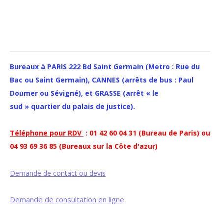
Bureaux à PARIS 222 Bd Saint Germain (Metro : Rue du
Bac ou Saint Germain), CANNES (arrêts de bus : Paul
Doumer ou Sévigné), et GRASSE (arrêt « le
sud » quartier du palais de justice).
Téléphone pour RDV
: 01 42 60 04 31 (Bureau de Paris) ou
04 93 69 36 85 (Bureaux sur la Côte d'azur)
Demande de contact ou devis
Demande de consultation en ligne