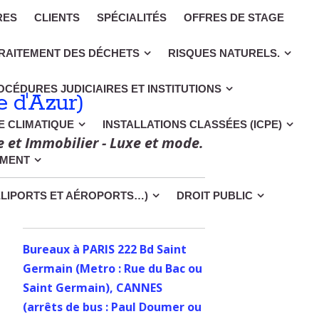
RES
CLIENTS
SPÉCIALITÉS
OFFRES DE STAGE
RAITEMENT DES DÉCHETS
RISQUES NATURELS.
OCÉDURES JUDICIAIRES ET INSTITUTIONS
 d'Azur)
CE CLIMATIQUE
INSTALLATIONS CLASSÉES (ICPE)
e et Immobilier - Luxe et mode.
EMENT
ÉLIPORTS ET AÉROPORTS…)
DROIT PUBLIC
Bureaux à PARIS 222 Bd Saint
Germain (Metro : Rue du Bac ou
Saint Germain), CANNES
(arrêts de bus : Paul Doumer ou