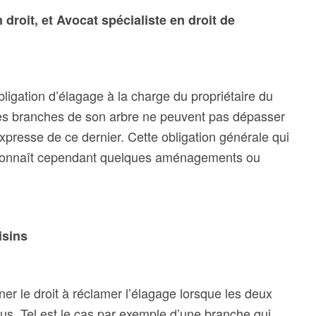
roit, et Avocat spécialiste en droit de
’obligation d’élagage à la charge du propriétaire du
es branches de son arbre ne peuvent pas dépasser
expresse de ce dernier. Cette obligation générale qui
n connaît cependant quelques aménagements ou
isins
ner le droit à réclamer l’élagage lorsque les deux
us. Tel est le cas par exemple d’une branche qui