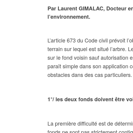
Par Laurent GIMALAC, Docteur en d
l
’environnement.
L’article 673 du Code civil prévoit l
terrain sur lequel est situé l’arbre.
L
sur le fond voisin sauf autorisation 
paraît simple dans son applicatio
obstacles dans des cas particuliers.
1°/ les deux fonds doivent être vo
La première difficulté est de détermi
fonds ne sont pas strictement contig