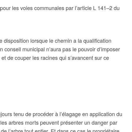
 pour les voies communales par l’article L 141–2 du
e disposition lorsque le chemin a la qualification
n conseil municipal n’aura pas le pouvoir d’imposer
 et de couper les racines qui s’avancent sur ce
ujours tenu de procéder à l’élagage en application du
e les arbres morts peuvent présenter un danger par
e l’arbre tout entier. Et dans ce cas le propriétaire