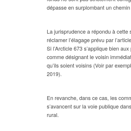
dépasse en surplombant un chemin d
La jurisprudence a répondu à cette si
réclamer l’élagage prévu par l’articl
Si l’Arcticle 673 s’applique bien aux
comme désignant le voisin immédiat
qu’ils soient voisins (
Voir par exempl
2019).
En revanche, dans ce cas, les comm
s’avancent sur la voie publique dans
rural.