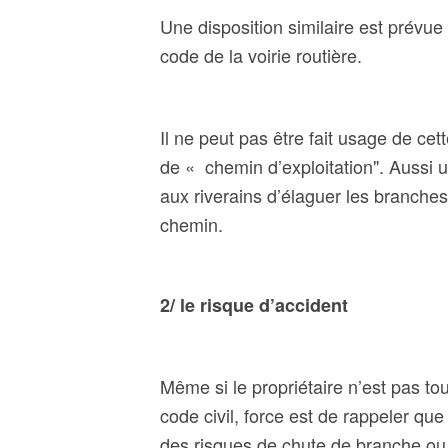
Une disposition similaire est prévue
code de la voirie routière.
Il ne peut pas être fait usage de cett
de « chemin d’exploitation". Aussi u
aux riverains d’élaguer les branches
chemin.
2/ le risque d’accident
Même si le propriétaire n’est pas to
code civil, force est de rappeler qu
des risques de chute de branche ou d