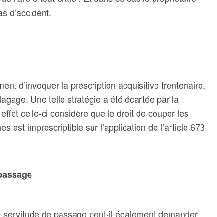
as d’accident.
ent d’invoquer la prescription acquisitive trentenaire,
lagage. Une telle stratégie a été écartée par la
ffet celle-ci considère que le droit de couper les
s est imprescriptible sur l’application de l’article 673
 passage
une servitude de passage peut-il également demander