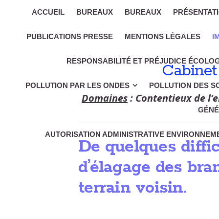
ACCUEIL
BUREAUX
BUREAUX
PRÉSENTAT
PUBLICATIONS PRESSE
MENTIONS LÉGALES
I
RESPONSABILITÉ ET PRÉJUDICE ÉCOLO
Cabinet
POLLUTION PAR LES ONDES
POLLUTION DES S
Domaines
: Contentieux de l’e
GÉNÉ
AUTORISATION ADMINISTRATIVE ENVIRONNEME
De quelques diffic
d’élagage des bra
terrain voisin.