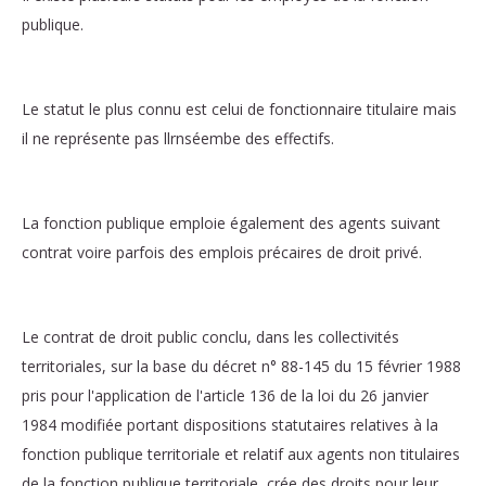
publique.
Le statut le plus connu est celui de fonctionnaire titulaire mais
il ne représente pas llrnséembe des effectifs.
La fonction publique emploie également des agents suivant
contrat voire parfois des emplois précaires de droit privé.
Le contrat de droit public conclu, dans les collectivités
territoriales, sur la base du décret n° 88-145 du 15 février 1988
pris pour l'application de l'article 136 de la loi du 26 janvier
1984 modifiée portant dispositions statutaires relatives à la
fonction publique territoriale et relatif aux agents non titulaires
de la fonction publique territoriale, crée des droits pour leur