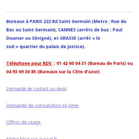
Bureaux à PARIS 222 Bd Saint Germain (Metro : Rue du
Bac ou Saint Germain), CANNES (arrêts de bus : Paul
Doumer ou Sévigné), et GRASSE (arrêt « le
sud » quartier du palais de justice).
Téléphone pour RDV
: 01 42 60 04 31 (Bureau de Paris) ou
04 93 69 36 85 (Bureaux sur la Côte d'azur)
Demande de contact ou devis
Demande de consultation en ligne
Offres de stage
Notre blog sur avocat.fr