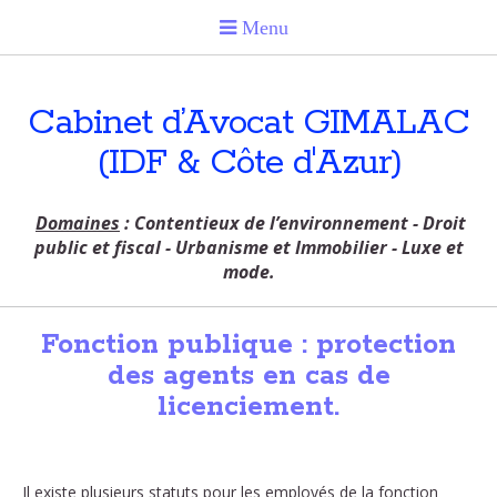
Cabinet d’Avocat GIMALAC
(IDF & Côte d'Azur)
Domaines
: Contentieux de l’environnement - Droit
public et fiscal - Urbanisme et Immobilier - Luxe et
mode.
Fonction publique : protection
des agents en cas de
licenciement.
Il existe plusieurs statuts pour les employés de la fonction