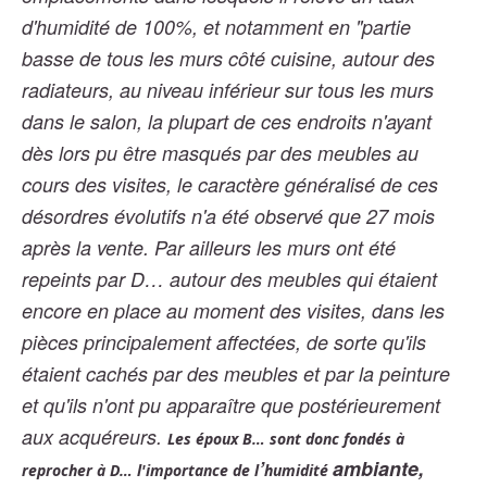
d'humidité de 100%, et notamment en "partie
basse de tous les murs côté cuisine, autour des
radiateurs, au niveau inférieur sur tous les murs
dans le salon, la plupart de ces endroits n'ayant
dès lors pu être masqués par des meubles au
cours des visites, le caractère généralisé de ces
désordres évolutifs n'a été observé que 27 mois
après la vente. Par ailleurs les murs ont été
repeints par D… autour des meubles qui étaient
encore en place au moment des visites, dans les
pièces principalement affectées, de sorte qu'ils
étaient cachés par des meubles et par la peinture
et qu'ils n'ont pu apparaître que postérieurement
aux acquéreurs.
Les époux B… sont donc fondés à
’
ambiante,
reprocher à D… l'importance de l
humidité