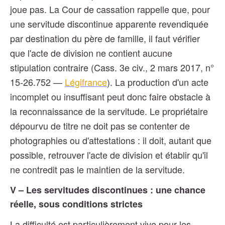
joue pas. La Cour de cassation rappelle que, pour
une servitude discontinue apparente revendiquée
par destination du père de famille, il faut vérifier
que l'acte de division ne contient aucune
stipulation contraire (Cass. 3e civ., 2 mars 2017, n°
15-26.752 —
Légifrance
). La production d'un acte
incomplet ou insuffisant peut donc faire obstacle à
la reconnaissance de la servitude. Le propriétaire
dépourvu de titre ne doit pas se contenter de
photographies ou d'attestations : il doit, autant que
possible, retrouver l'acte de division et établir qu'il
ne contredit pas le maintien de la servitude.
V – Les servitudes discontinues : une chance
réelle, sous conditions strictes
La difficulté est particulièrement vive pour les