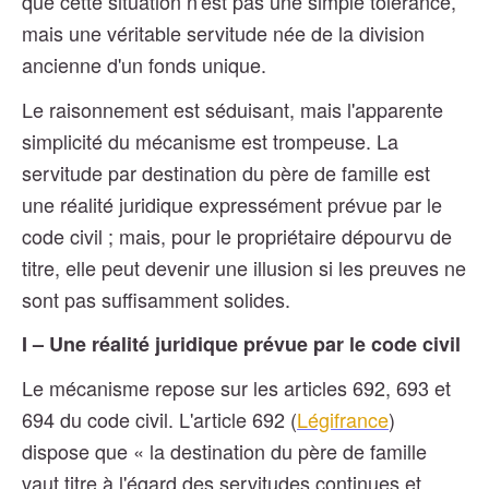
que cette situation n'est pas une simple tolérance,
mais une véritable servitude née de la division
ancienne d'un fonds unique.
Le raisonnement est séduisant, mais l'apparente
simplicité du mécanisme est trompeuse. La
servitude par destination du père de famille est
une réalité juridique expressément prévue par le
code civil ; mais, pour le propriétaire dépourvu de
titre, elle peut devenir une illusion si les preuves ne
sont pas suffisamment solides.
I – Une réalité juridique prévue par le code civil
Le mécanisme repose sur les articles 692, 693 et
694 du code civil. L'article 692 (
Légifrance
)
dispose que « la destination du père de famille
vaut titre à l'égard des servitudes continues et