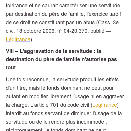
tolérance et ne saurait caractériser une servitude
par destination du père de famille, l'exercice tardif
de ce droit ne constituant pas un abus (Cass. 3e
civ., 18 octobre 2006, n° 04-20.370, publié —
Légifrance
).
VIII – L'aggravation de la servitude : la
destination du père de famille n'autorise pas
tout
Une fois reconnue, la servitude produit les effets
d'un titre, mais le fonds dominant ne peut pour
autant en modifier librement l'usage ni en aggraver
la charge. L'article 701 du code civil (
Légifrance
)
interdit au fonds servant de diminuer l'usage de la
servitude ou de le rendre plus incommode ;
réciproquement, le fonds dominant ne peut