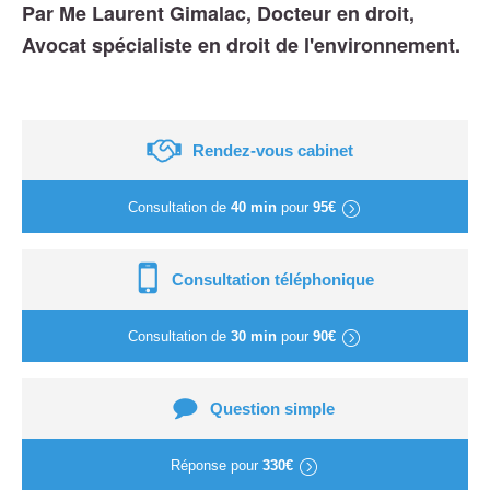
Par Me Laurent Gimalac, Docteur en droit,
Avocat spécialiste en droit de l'environnement.
Rendez-vous cabinet
Consultation de
40 min
pour
95€
Consultation téléphonique
Consultation de
30 min
pour
90€
Question simple
Réponse pour
330€