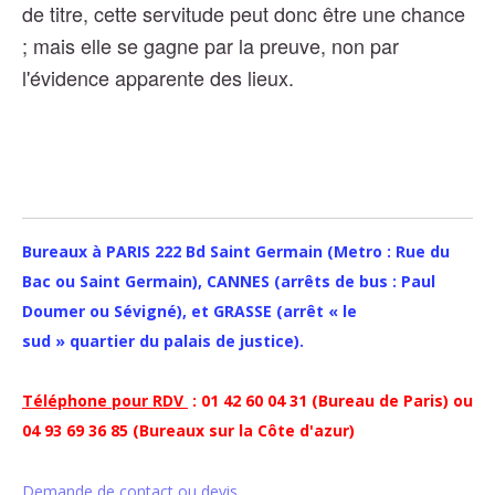
de titre, cette servitude peut donc être une chance
; mais elle se gagne par la preuve, non par
l'évidence apparente des lieux.
Bureaux à PARIS 222 Bd Saint Germain (Metro : Rue du
Bac ou Saint Germain), CANNES (arrêts de bus : Paul
Doumer ou Sévigné), et GRASSE (arrêt « le
sud » quartier du palais de justice).
Téléphone pour RDV
: 01 42 60 04 31 (Bureau de Paris) ou
04 93 69 36 85 (Bureaux sur la Côte d'azur)
Demande de contact ou devis