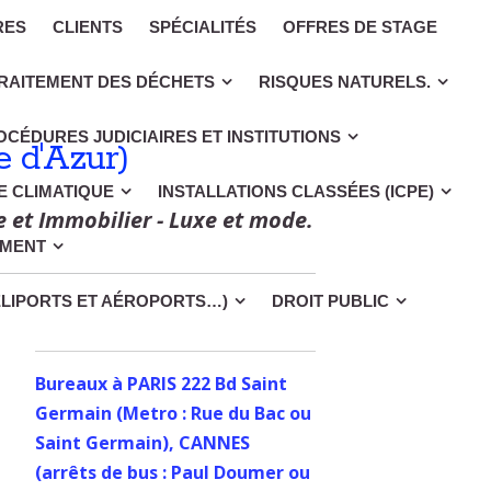
RES
CLIENTS
SPÉCIALITÉS
OFFRES DE STAGE
RAITEMENT DES DÉCHETS
RISQUES NATURELS.
OCÉDURES JUDICIAIRES ET INSTITUTIONS
 d'Azur)
CE CLIMATIQUE
INSTALLATIONS CLASSÉES (ICPE)
e et Immobilier - Luxe et mode.
EMENT
ÉLIPORTS ET AÉROPORTS…)
DROIT PUBLIC
Bureaux à PARIS 222 Bd Saint
Germain (Metro : Rue du Bac ou
Saint Germain), CANNES
(arrêts de bus : Paul Doumer ou