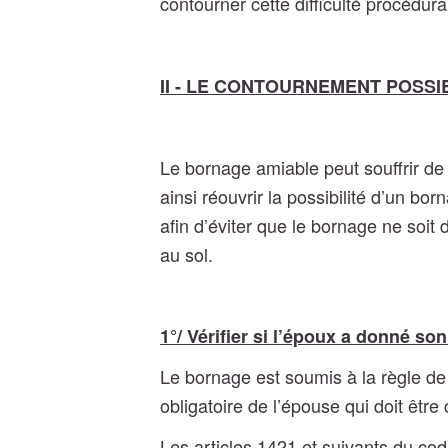
contourner cette difficulté procédura
II - LE CONTOURNEMENT POSSI
Le bornage amiable peut souffrir de 
ainsi réouvrir la possibilité d’un bor
afin d’éviter que le bornage ne soit
au sol.
1°/ Vérifier
si l’époux a donné son 
Le bornage est soumis à la règle de 
obligatoire de l’épouse qui doit êt
Les articles 1421 et suivants du co