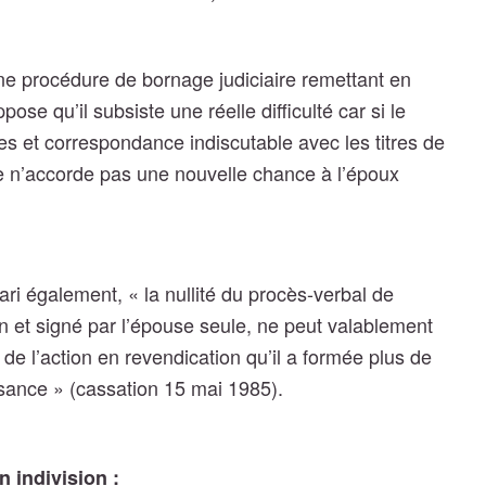
 une procédure de bornage judiciaire remettant en
se qu’il subsiste une réelle difficulté car si le
es et correspondance indiscutable avec les titres de
uge n’accorde pas une nouvelle chance à l’époux
ari également,
« la nullité du procès-verbal de
 et signé par l’épouse seule, ne peut valablement
 de l’action en revendication qu’il a formée plus de
sance » (cassation 15 mai 1985).
en indivision :