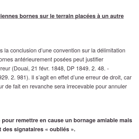
anciennes bornes sur le terrain placées à un autre
s la conclusion d’une convention sur la délimitation
ornes antérieurement posées peut justifier
rreur (Douai, 21 févr. 1848, DP 1849. 2. 48. -
. 2. 981). Il s’agit en effet d’une erreur de droit, car
eur de fait en revanche sera irrecevable pour annuler
te pour remettre en cause un bornage amiable mais
 des signataires « oubliés ».