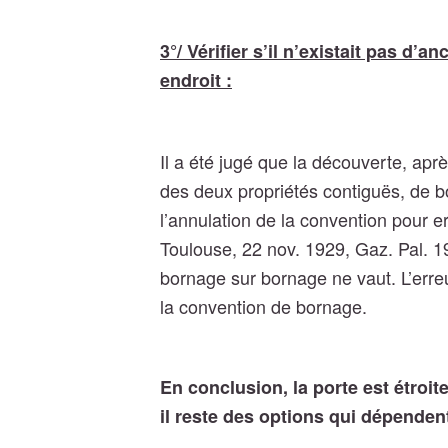
3°/ Vérifier s’il n’existait pas d’
endroit :
Il a été jugé que la découverte, aprè
des deux propriétés contiguës, de b
l’annulation de la convention pour e
Toulouse, 22 nov. 1929, Gaz. Pal. 1929
bornage sur bornage ne vaut.
L’err
la convention de bornage.
En conclusion, la porte est étroi
il reste des options qui dépendent