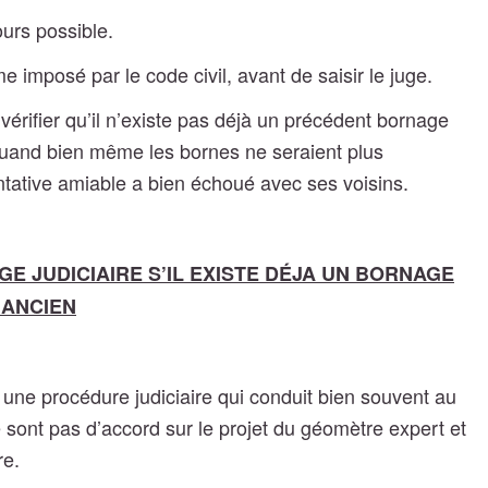
ours possible.
e imposé par le code civil, avant de saisir le juge.
érifier qu’il n’existe pas déjà un précédent
bornage
), quand bien même les bornes ne seraient plus
entative amiable a bien échoué avec ses voisins.
AGE JUDICIAIRE S’IL EXISTE DÉJA UN BORNAGE
 ANCIEN
une procédure judiciaire qui conduit bien souvent au
e sont pas d’accord sur le projet du géomètre expert et
re.