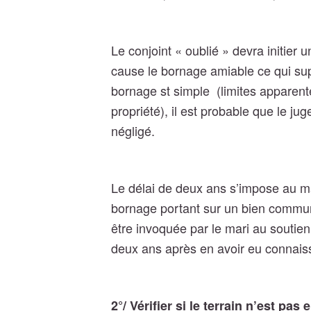
Le conjoint « oublié » devra initier
cause le bornage amiable ce qui suppo
bornage st simple (limites apparent
propriété), il est probable que le j
négligé.
Le délai de deux ans s’impose au m
bornage portant sur un bien commun
être invoquée par le mari au soutien
deux ans après en avoir eu connais
2°/ Vérifier si le terrain n’est pas 