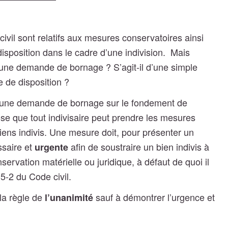
civil sont relatifs aux mesures conservatoires ainsi
disposition dans le cadre d’une indivision.
Mais
une demande de bornage ? S’agit-il d’une simple
 de disposition ?
s une demande de bornage sur le fondement de
pose que tout indivisaire peut prendre les mesures
iens indivis.
Une mesure doit, pour présenter un
ssaire et
afin de soustraire un bien indivis à
urgente
rvation matérielle ou juridique, à défaut de quoi il
15-2 du Code civil.
 la règle de
sauf à démontrer l’urgence et
l’unanimité