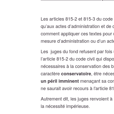
Les articles 815-2 et 815-3 du code 
qu’aux actes d’administration et de 
comment appliquer ces textes pour 
mesure d’administration ou d’un acte
Les juges du fond refusent par foi
l’article 815-2 du code civil qui dis
nécessaires à la conservation des b
caractère
, être néce
conservatoire
menaçant sa conse
un péril imminent
ne saurait avoir recours à l'article 8
Autrement dit, les juges renvoient à
la nécessité impérieuse.