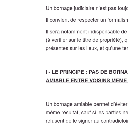
Un bornage judiciaire n’est pas touj
Il convient de respecter un formalism
Il sera notamment indispensable de v
(à vérifier sur le titre de propriété
présentes sur les lieux, et qu’une t
I - LE PRINCIPE : PAS DE BORN
AMIABLE ENTRE VOISINS MÊME
Un bornage amiable permet d’éviter 
même résultat, sauf si les parties n
refusent de le signer au contradictoi