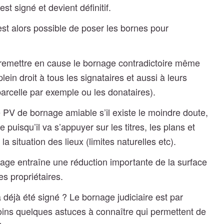
t signé et devient définitif.
l est alors possible de poser les bornes pour
e remettre en cause le bornage contradictoire même
plein droit à tous les signataires et aussi à leurs
parcelle par exemple ou les donataires).
le PV de bornage amiable s’il existe le moindre doute,
e puisqu’il va s’appuyer sur les titres, les plans et
la situation des lieux (limites naturelles etc).
age entraîne une réduction importante de la surface
es propriétaires.
a déjà été signé ?
Le bornage judiciaire est par
oins quelques astuces à connaître qui permettent de