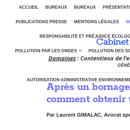
ACCUEIL
BUREAUX
BUREAUX
PRÉSENTAT
PUBLICATIONS PRESSE
MENTIONS LÉGALES
I
RESPONSABILITÉ ET PRÉJUDICE ÉCOLO
Cabinet
POLLUTION PAR LES ONDES
POLLUTION DES S
Domaines
: Contentieux de l’e
GÉNÉ
AUTORISATION ADMINISTRATIVE ENVIRONNEME
Après un bornage
comment obtenir u
Par Laurent GIMALAC, Avocat spéci