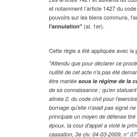
et notamment l’article 1427 du code 
pouvoirs sur les biens communs, l'aut
(al. 1er).
l'annulation"
Cette règle a été appliquée avec la 
"Attendu que pour déclarer ce procès
nullité de cet acte n'a pas été de
être mariée
sous le régime de la 
de sa connaissance ; qu'en statuant ai
alinéa 2, du code civil pour l'exercic
bornage qu'elle n'avait pas signé 
principale un moyen de défense tiré 
époux, la cour d'appel a violé le prin
cassation, 3e civ. 04-03-2009, n° 0