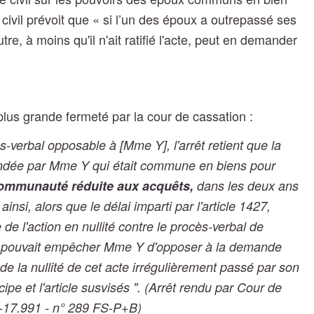
civil prévoit que « si l’un des époux a outrepassé ses
re, à moins qu'il n'ait ratifié l'acte, peut en demander
plus grande fermeté par la cour de cassation :
-verbal opposable à [Mme Y], l'arrêt retient que la
mandée par Mme Y qui était commune en biens pour
communauté réduite aux acquêts,
dans les deux ans
nsi, alors que le délai imparti par l'article 1427,
e de l'action en nullité contre le procès-verbal de
ne pouvait empêcher Mme Y d'opposer à la demande
de la nullité de cet acte irrégulièrement passé par son
cipe et l'article susvisés ". (Arrêt rendu par Cour de
7-17.991 - n° 289 FS-P+B)