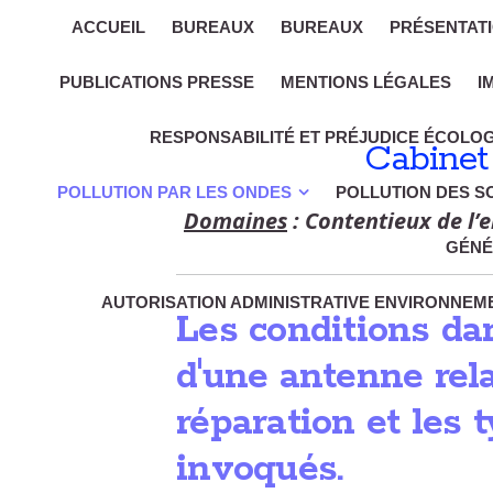
ACCUEIL
BUREAUX
BUREAUX
PRÉSENTAT
PUBLICATIONS PRESSE
MENTIONS LÉGALES
I
RESPONSABILITÉ ET PRÉJUDICE ÉCOLO
Cabinet
POLLUTION PAR LES ONDES
POLLUTION DES S
Domaines
: Contentieux de l’e
GÉNÉ
AUTORISATION ADMINISTRATIVE ENVIRONNEME
Les conditions dan
d'une antenne re
réparation et les 
invoqués.