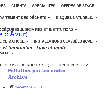
RES
CLIENTS
SPÉCIALITÉS
OFFRES DE STAGE
RAITEMENT DES DÉCHETS
RISQUES NATURELS.
OCÉDURES JUDICIAIRES ET INSTITUTIONS
 d'Azur)
CE CLIMATIQUE
INSTALLATIONS CLASSÉES (ICPE)
e et Immobilier - Luxe et mode.
EMENT
ÉLIPORTS ET AÉROPORTS…)
DROIT PUBLIC
Pollution par les ondes
Archive
décembre 2013