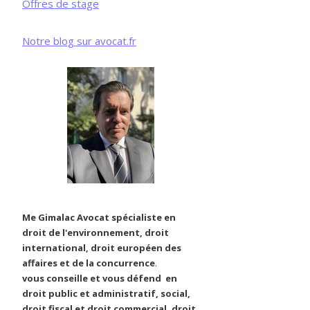
Offres de stage
Notre blog sur avocat.fr
Me Gimalac Avocat spécialiste en
droit de l'environnement, droit
international, droit européen des
affaires et de la concurrence
.
vous conseille et vous défend en
droit public et administratif, social,
droit fiscal et droit commercial, droit