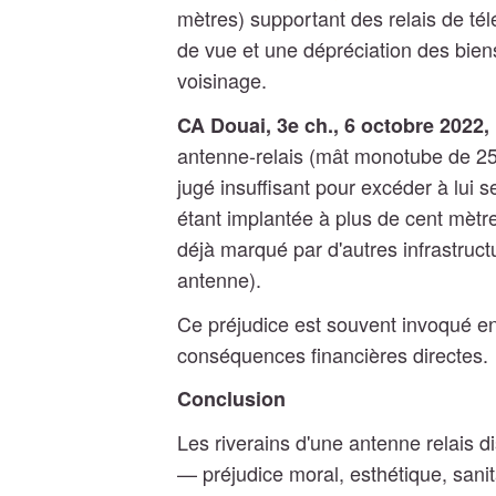
mètres) supportant des relais de t
de vue et une dépréciation des bie
voisinage.
CA Douai, 3e ch., 6 octobre 2022,
antenne-relais (mât monotube de 25 
jugé insuffisant pour excéder à lui 
étant implantée à plus de cent mètr
déjà marqué par d'autres infrastructu
antenne).
Ce préjudice est souvent invoqué en 
conséquences financières directes.
Conclusion
Les riverains d'une antenne relais d
— préjudice moral, esthétique, sani