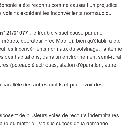
éléphonie a été reconnu comme causant un préjudice
ns voisins excédant les inconvénients normaux du
: le trouble visuel causé par une
 n° 21/01077
mètres, opérateur Free Mobile), bien qu'établi, a été
seul les inconvénients normaux du voisinage, l'antenne
es des habitations, dans un environnement semi-rural
res (poteaux électriques, station d'épuration, autre
parallèle des autres motifs et peut avoir des
isposent de plusieurs voies de recours indemnitaires
taire ou matériel. Mais le succès de la demande