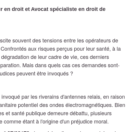
en droit et Avocat spécialiste en droit de
suscite souvent des tensions entre les opérateurs de
 Confrontés aux risques perçus pour leur santé, à la
a dégradation de leur cadre de vie, ces derniers
éparation. Mais dans quels cas ces demandes sont-
judices peuvent être invoqués ?
nvoqué par les riverains d'antennes relais, en raison
sanitaire potentiel des ondes électromagnétiques. Bien
des et santé publique demeure débattu, plusieurs
e comme étant à l'origine d'un préjudice moral.