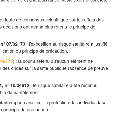
e, faute de consensus scientifique sur les effets des
 décisions ont néanmoins retenu le principe de
: l'exposition au risque sanitaire a justifié
 n° 07/02173
lication du principe de précaution.
8/08775
) : la cour a retenu qu'aucun élément ne
iel des ondes sur la santé publique (absence de preuve
: le risque sanitaire a été reconnu
1, n° 10/04612
nt le démantèlement.
aire repose ainsi sur la protection des individus face
 principe de précaution.