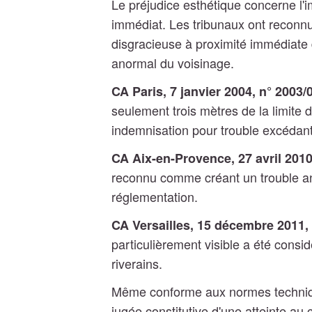
Le préjudice esthétique concerne l'i
immédiat. Les tribunaux ont reconn
disgracieuse à proximité immédiate 
anormal du voisinage.
CA Paris, 7 janvier 2004, n° 2003/
seulement trois mètres de la limite
indemnisation pour trouble excédan
CA Aix-en-Provence, 27 avril 2010
reconnu comme créant un trouble ano
réglementation.
CA Versailles, 15 décembre 2011,
particulièrement visible a été cons
riverains.
Même conforme aux normes techniqu
jugée constitutive d'une atteinte au 