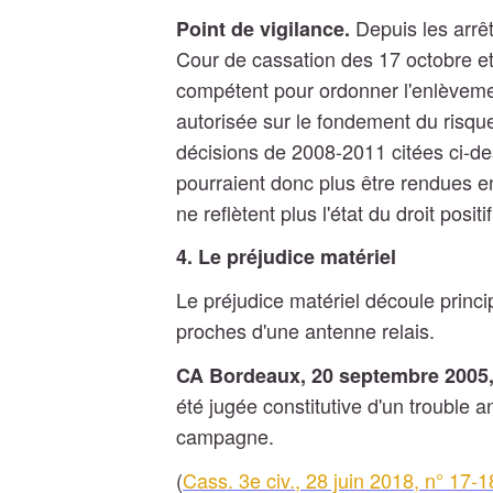
Depuis les arrêt
Point de vigilance.
Cour de cassation des 17 octobre et 
compétent pour ordonner l'enlèveme
autorisée sur le fondement du risque
décisions de 2008-2011 citées ci-d
pourraient donc plus être rendues en
ne reflètent plus l'état du droit positif
4. Le préjudice matériel
Le préjudice matériel découle princ
proches d'une antenne relais.
CA Bordeaux, 20 septembre 2005,
été jugée constitutive d'un trouble 
campagne.
(
Cass. 3e civ., 28 juin 2018, n° 17-