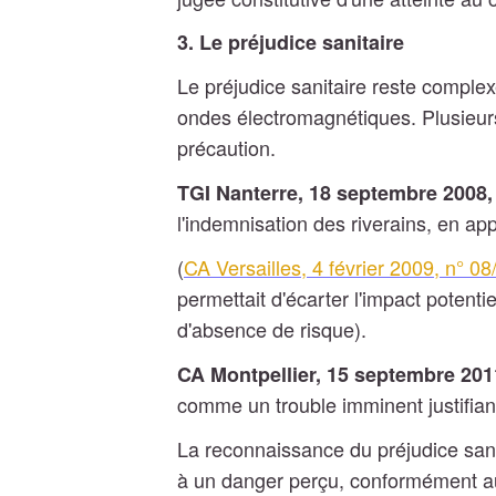
3. Le préjudice sanitaire
Le préjudice sanitaire reste complex
ondes électromagnétiques. Plusieurs
précaution.
TGI Nanterre, 18 septembre 2008,
l'indemnisation des riverains, en app
(
CA Versailles, 4 février 2009, n° 0
permettait d'écarter l'impact potent
d'absence de risque).
CA Montpellier, 15 septembre 201
comme un trouble imminent justifia
La reconnaissance du préjudice sanit
à un danger perçu, conformément au