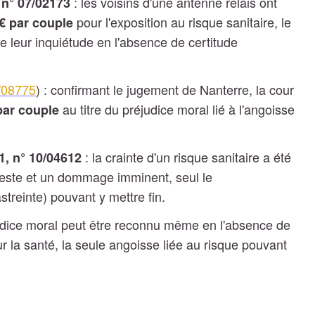
: les voisins d'une antenne relais ont
 n° 07/02173
pour l'exposition au risque sanitaire, le
€ par couple
de leur inquiétude en l'absence de certitude
8/08775
) : confirmant le jugement de Nanterre, la cour
au titre du préjudice moral lié à l'angoisse
par couple
: la crainte d'un risque sanitaire a été
1, n° 10/04612
este et un dommage imminent, seul le
treinte) pouvant y mettre fin.
udice moral peut être reconnu même en l'absence de
ur la santé, la seule angoisse liée au risque pouvant