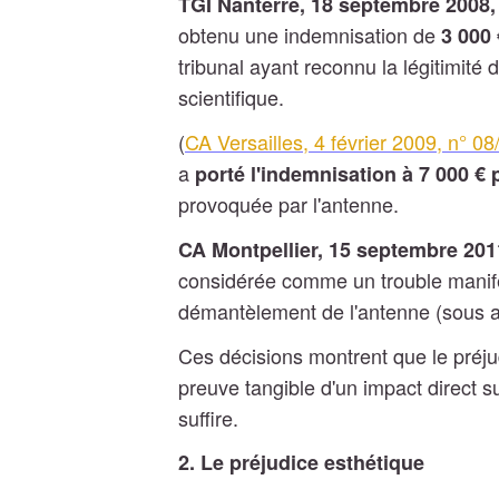
TGI Nanterre, 18 septembre 2008,
obtenu une indemnisation de
3 000 
tribunal ayant reconnu la légitimité 
scientifique.
(
CA Versailles, 4 février 2009, n° 0
a
porté l'indemnisation à 7 000 € 
provoquée par l'antenne.
CA Montpellier, 15 septembre 201
considérée comme un trouble manif
démantèlement de l'antenne (sous as
Ces décisions montrent que le préj
preuve tangible d'un impact direct s
suffire.
2. Le préjudice esthétique