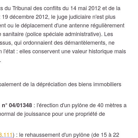
s du Tribunal des conflits du 14 mai 2012 et de la
19 décembre 2012, le juge judiciaire n'est plus
nt ou le déplacement d'une antenne régulièrement
 sanitaire (police spéciale administrative). Les
essus, qui ordonnaient des démantèlements, ne
 l'état : elles conservent une valeur historique mais
.
ipalement de la dépréciation des biens immobiliers
: l'érection d'un pylône de 40 mètres a
 n° 04/01348
anormal de jouissance pour une propriété de
18.111
) : le rehaussement d'un pylône (de 15 à 22