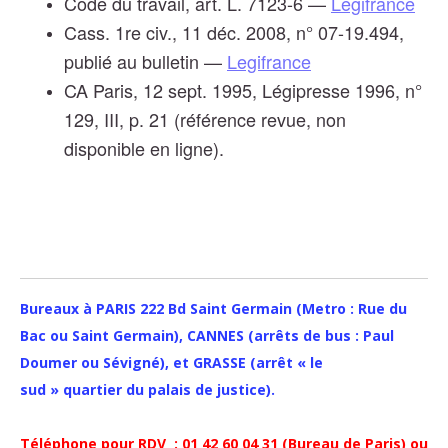
Code du travail, art. L. 7123-6 —
Legifrance
Cass. 1re civ., 11 déc. 2008, n° 07-19.494,
publié au bulletin —
Legifrance
CA Paris, 12 sept. 1995, Légipresse 1996, n°
129, III, p. 21 (référence revue, non
disponible en ligne).
Bureaux à PARIS 222 Bd Saint Germain (Metro : Rue du
Bac ou Saint Germain), CANNES (arrêts de bus : Paul
Doumer ou Sévigné), et GRASSE (arrêt « le
sud » quartier du palais de justice).
Téléphone pour RDV
: 01 42 60 04 31 (Bureau de Paris) ou