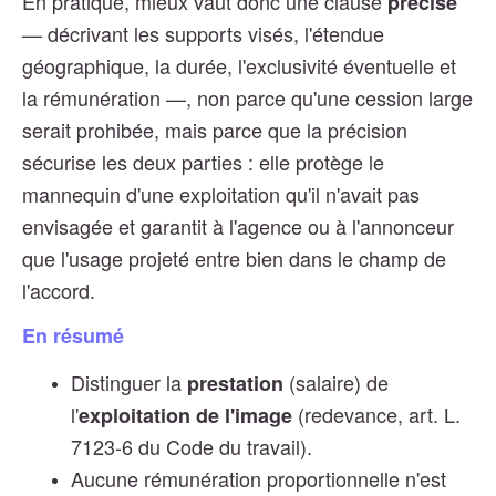
En pratique, mieux vaut donc une clause
précise
— décrivant les supports visés, l'étendue
géographique, la durée, l'exclusivité éventuelle et
la rémunération —, non parce qu'une cession large
serait prohibée, mais parce que la précision
sécurise les deux parties : elle protège le
mannequin d'une exploitation qu'il n'avait pas
envisagée et garantit à l'agence ou à l'annonceur
que l'usage projeté entre bien dans le champ de
l'accord.
En résumé
Distinguer la
(salaire) de
prestation
l'
(redevance, art. L.
exploitation de l'image
7123-6 du Code du travail).
Aucune rémunération proportionnelle n'est