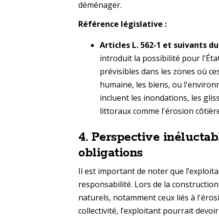
déménager.
Référence législative :
Articles L. 562-1 et suivants 
introduit la possibilité pour l'É
prévisibles dans les zones où ce
humaine, les biens, ou l'environ
incluent les inondations, les gli
littoraux comme l'érosion côtiè
4.
Perspective inéluctable
obligations
Il est important de noter que l’exploi
responsabilité. Lors de la construction
naturels, notamment ceux liés à l'érosi
collectivité, l’exploitant pourrait dev