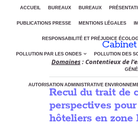
ACCUEIL
BUREAUX
BUREAUX
PRÉSENTAT
PUBLICATIONS PRESSE
MENTIONS LÉGALES
I
RESPONSABILITÉ ET PRÉJUDICE ÉCOLO
Cabinet
POLLUTION PAR LES ONDES
POLLUTION DES S
Domaines
: Contentieux de l’e
GÉNÉ
AUTORISATION ADMINISTRATIVE ENVIRONNEME
Recul du trait de c
perspectives pour
hôteliers en zone l