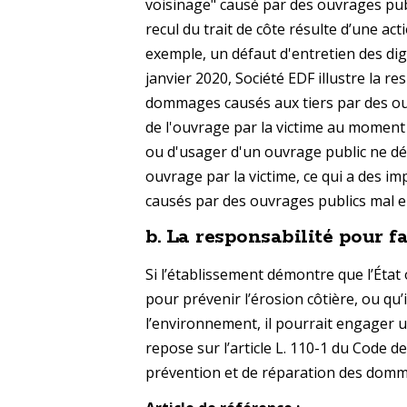
voisinage" causé par des ouvrages publ
recul du trait de côte résulte d’une act
exemple, un défaut d'entretien des dig
janvier 2020, Société EDF illustre la r
dommages causés aux tiers par des ouv
de l'ouvrage par la victime au moment 
ou d'usager d'un ouvrage public ne dép
ouvrage par la victime, ce qui a des 
causés par des ouvrages publics mal e
b.
La responsabilité pour f
Si l’établissement démontre que l’État 
pour prévenir l’érosion côtière, ou qu
l’environnement, il pourrait engager u
repose sur l’article L. 110-1 du Code 
prévention et de réparation des domm