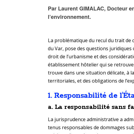
Par Laurent GIMALAC, Docteur en d
l
’environnement.
La problématique du recul du trait de
du Var, pose des questions juridiques 
droit de l’urbanisme et des considérati
établissement hôtelier qui se retrouve
trouve dans une situation délicate, à la
territoriales, et des obligations de l’e
1.
Responsabilité de l'État
a.
La responsabilité sans f
La jurisprudence administrative a admis 
tenus responsables de dommages subis