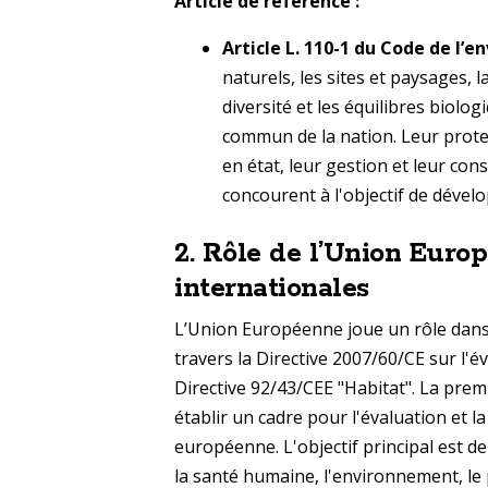
Article de référence :
Article L. 110-1 du Code de l’
naturels, les sites et paysages, l
diversité et les équilibres biolo
commun de la nation. Leur protec
en état, leur gestion et leur co
concourent à l'objectif de dével
2.
Rôle de l’Union Europ
internationales
L’Union Européenne joue un rôle dans
travers la Directive 2007/60/CE sur l'é
Directive 92/43/CEE "Habitat". La premi
établir un cadre pour l'évaluation et l
européenne. L'objectif principal est d
la santé humaine, l'environnement, le p