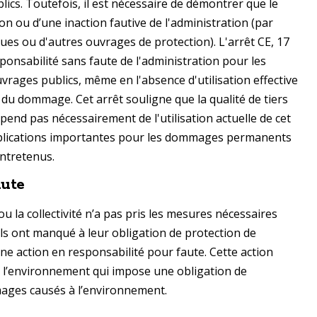
ics. Toutefois, il est nécessaire de démontrer que le
ion ou d’une inaction fautive de l'administration (par
ues ou d'autres ouvrages de protection). L'arrêt CE, 17
esponsabilité sans faute de l'administration pour les
rages publics, même en l'absence d'utilisation effective
du dommage. Cet arrêt souligne que la qualité de tiers
end pas nécessairement de l'utilisation actuelle de cet
implications importantes pour les dommages permanents
ntretenus​.
aute
ou la collectivité n’a pas pris les mesures nécessaires
’ils ont manqué à leur obligation de protection de
ne action en responsabilité pour faute. Cette action
de l’environnement qui impose une obligation de
ages causés à l’environnement.