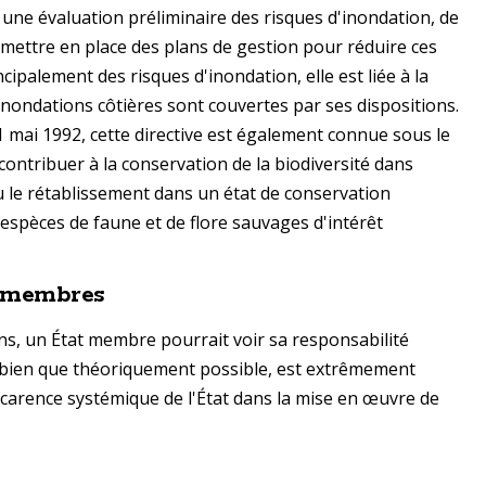
une évaluation préliminaire des risques d'inondation, de
 mettre en place des plans de gestion pour réduire ces
incipalement des risques d'inondation, elle est liée à la
inondations côtières sont couvertes par ses dispositions.
21 mai 1992, cette directive est également connue sous le
 contribuer à la conservation de la biodiversité dans
 le rétablissement dans un état de conservation
 espèces de faune et de flore sauvages d'intérêt
s membres
s, un État membre pourrait voir sa responsabilité
, bien que théoriquement possible, est extrêmement
carence systémique de l'État dans la mise en œuvre de