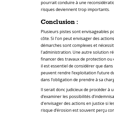
pourrait conduire à une reconsidération 
risques deviennent trop importants.
Conclusion :
Plusieurs pistes sont envisageables pou
côte. Si l'on peut envisager des actions
démarches sont complexes et nécessi
l'administration. Une autre solution ré
financer des travaux de protection ou
il est essentiel de considérer que dans 
peuvent rendre l’exploitation future du
dans l’obligation de prendre à sa char
Il serait donc judicieux de procéder à
d’examiner les possibilités d’indemni
d'envisager des actions en justice si l
risque d’érosion est souvent perçu com