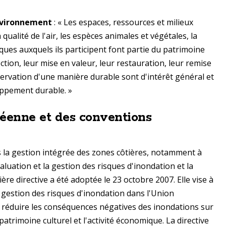
environnement
: « Les espaces, ressources et milieux
a qualité de l'air, les espèces animales et végétales, la
giques auxquels ils participent font partie du patrimoine
tion, leur mise en valeur, leur restauration, leur remise
nservation d'une manière durable sont d'intérêt général et
oppement durable. »
éenne et des conventions
 la gestion intégrée des zones côtières, notamment à
valuation et la gestion des risques d'inondation et la
ère directive a été adoptée le 23 octobre 2007. Elle vise à
a gestion des risques d'inondation dans l'Union
e réduire les conséquences négatives des inondations sur
atrimoine culturel et l'activité économique. La directive