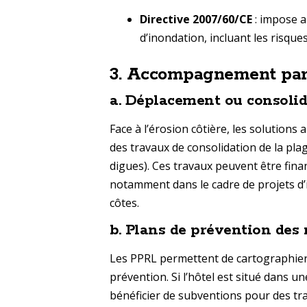
Directive 2007/60/CE
: impose a
d’inondation, incluant les risques
3.
Accompagnement par l'É
a.
Déplacement ou consolida
Face à l’érosion côtière, les solutions
des travaux de consolidation de la pl
digues). Ces travaux peuvent être financ
notamment dans le cadre de projets d’i
côtes.
b.
Plans de prévention des 
Les PPRL permettent de cartographier
prévention. Si l’hôtel est situé dans un
bénéficier de subventions pour des tra