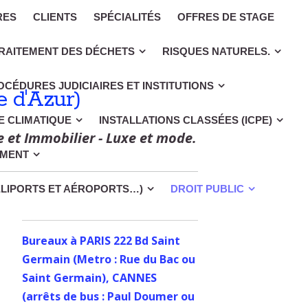
RES
CLIENTS
SPÉCIALITÉS
OFFRES DE STAGE
RAITEMENT DES DÉCHETS
RISQUES NATURELS.
OCÉDURES JUDICIAIRES ET INSTITUTIONS
 d'Azur)
CE CLIMATIQUE
INSTALLATIONS CLASSÉES (ICPE)
e et Immobilier - Luxe et mode.
EMENT
ÉLIPORTS ET AÉROPORTS…)
DROIT PUBLIC
Bureaux à PARIS 222 Bd Saint
Germain (Metro : Rue du Bac ou
Saint Germain), CANNES
(arrêts de bus : Paul Doumer ou