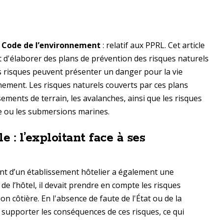
du Code de l’environnement
: relatif aux PPRL. Cet article
tat d'élaborer des plans de prévention des risques naturels
s risques peuvent présenter un danger pour la vie
nement. Les risques naturels couverts par ces plans
ssements de terrain, les avalanches, ainsi que les risques
re ou les submersions marines.
 : l’exploitant face à ses
tant d’un établissement hôtelier a également une
 de l’hôtel, il devait prendre en compte les risques
on côtière. En l'absence de faute de l'État ou de la
oir supporter les conséquences de ces risques, ce qui