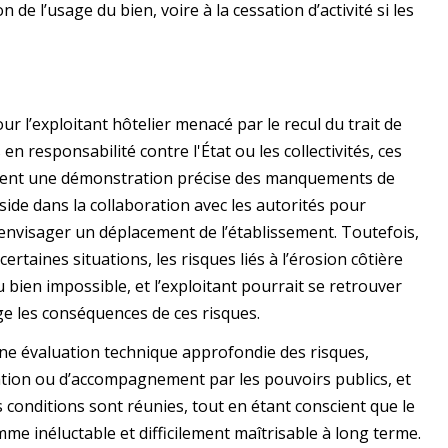
de l’usage du bien, voire à la cessation d’activité si les
r l’exploitant hôtelier menacé par le recul du trait de
 en responsabilité contre l'État ou les collectivités, ces
tent une démonstration précise des manquements de
side dans la collaboration avec les autorités pour
 envisager un déplacement de l’établissement. Toutefois,
certaines situations, les risques liés à l’érosion côtière
 bien impossible, et l’exploitant pourrait se retrouver
ge les conséquences de ces risques.
 une évaluation technique approfondie des risques,
sation ou d’accompagnement par les pouvoirs publics, et
es conditions sont réunies, tout en étant conscient que le
me inéluctable et difficilement maîtrisable à long terme.