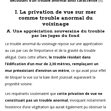
découlant d’un trouble anormal ainsi caractérisé
(II).
I. La privation de vue sur mer
comme trouble anormal du
voisinage
A. Une appréciation souveraine du trouble
par les juges du fond
Le trouble anormal du voisinage repose sur une appréciation
au cas par cas de l’importance et de la gravité du trouble
allégué. Dans cette affaire,
le trouble résidait dans
l’édification d’un mur de 2,30 mètres, remplaçant un
mur préexistant d’environ un mètre
, ce qui avait pour effet
de bloquer la vue sur la baie dont jouissait auparavant la
propriété voisine.
Les requérants soutenaient que
cette privation de vue ne
constituait pas un trouble anormal
, invoquant notamment
l’existence d’une végétation qui aurait également pu obstruer la