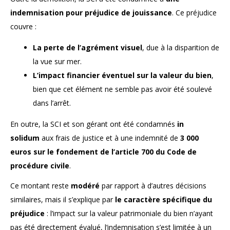
indemnisation pour préjudice de jouissance
. Ce préjudice
couvre :
La perte de l’agrément visuel
, due à la disparition de
la vue sur mer.
L’impact financier éventuel sur la valeur du bien
,
bien que cet élément ne semble pas avoir été soulevé
dans l’arrêt.
En outre, la SCI et son gérant ont été condamnés
in
solidum
aux frais de justice et à une indemnité de
3 000
euros sur le fondement de l’article 700 du Code de
procédure civile
.
Ce montant reste
modéré
par rapport à d’autres décisions
similaires, mais il s’explique par
le caractère spécifique du
préjudice
: l’impact sur la valeur patrimoniale du bien n’ayant
pas été directement évalué, l’indemnisation s’est limitée à un