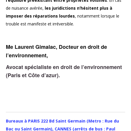
l’équilibre préexistant entre propriétés voisines
. En cas
de nuisance avérée,
les juridictions n’hésitent plus à
imposer des réparations lourdes
, notamment lorsque le
trouble est manifeste et irréversible.
Me Laurent Gimalac, Docteur en droit de
l’environnement,
Avocat spécialiste en droit de l’environnement
(Paris et Côte d’azur).
Bureaux à PARIS 222 Bd Saint Germain (Metro : Rue du
Bac ou Saint Germain), CANNES (arrêts de bus : Paul