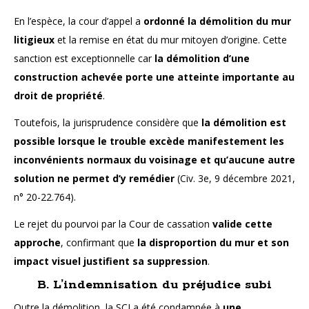
En l’espèce, la cour d’appel a
ordonné la démolition du mur
litigieux
et la remise en état du mur mitoyen d’origine. Cette
sanction est exceptionnelle car
la démolition d’une
construction achevée porte une atteinte importante au
droit de propriété
.
Toutefois, la jurisprudence considère que
la démolition est
possible lorsque le trouble excède manifestement les
inconvénients normaux du voisinage et qu’aucune autre
solution ne permet d’y remédier
(Civ. 3e, 9 décembre 2021,
n° 20-22.764).
Le rejet du pourvoi par la Cour de cassation
valide cette
approche
, confirmant que
la disproportion du mur et son
impact visuel justifient sa suppression
.
B. L’indemnisation du préjudice subi
Outre la démolition, la SCI a été condamnée à
une