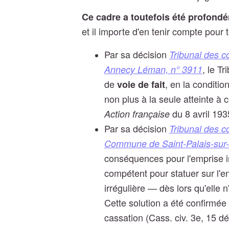
Ce cadre a toutefois été profondé
et il importe d'en tenir compte pour 
Par sa décision
Tribunal des c
, le Tr
Annecy Léman, n° 3911
de
, en la conditio
voie de fait
non plus à la seule atteinte à 
du 8 avril 193
Action française
Par sa décision
Tribunal des c
Commune de Saint-Palais-sur-
conséquences pour l'emprise ir
compétent pour statuer sur l'
irrégulière — dès lors qu'elle 
Cette solution a été confirmée
cassation (Cass. civ. 3e, 15 d