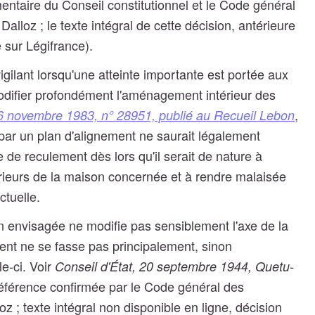
entaire du Conseil constitutionnel et le Code général
 Dalloz ; le texte intégral de cette décision, antérieure
 sur Légifrance).
gilant lorsqu'une atteinte importante est portée aux
modifier profondément l'aménagement intérieur des
,
 16 novembre 1983, n° 28951, publié au Recueil Lebon
par un plan d'alignement ne saurait légalement
 de reculement dès lors qu'il serait de nature à
ieurs de la maison concernée et à rendre malaisée
ctuelle.
on envisagée ne modifie pas sensiblement l'axe de la
ent ne se fasse pas principalement, sinon
le-ci. Voir
Conseil d'État, 20 septembre 1944, Quetu-
éférence confirmée par le Code général des
lloz ; texte intégral non disponible en ligne, décision