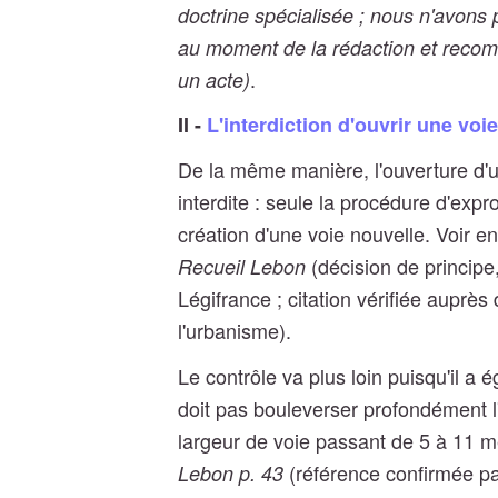
doctrine spécialisée ; nous n'avons 
au moment de la rédaction et recomm
.
un acte)
II -
L'interdiction d'ouvrir une vo
De la même manière, l'ouverture d'u
interdite : seule la procédure d'expr
création d'une voie nouvelle. Voir e
(décision de principe,
Recueil Lebon
Légifrance ; citation vérifiée auprès
l'urbanisme).
Le contrôle va plus loin puisqu'il a 
doit pas bouleverser profondément l'
largeur de voie passant de 5 à 11 m
(référence confirmée pa
Lebon p. 43