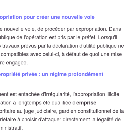
propriation pour créer une nouvelle voie
une nouvelle voie, de procéder par expropriation. Dans
ublique de l'opération est pris par le préfet. Lorsqu'il
travaux prévus par la déclaration d'utilité publique ne
t compatibles avec celui-ci, à défaut de quoi une mise
tre engagée.
 propriété privée : un régime profondément
ent est entachée d'irrégularité, l'appropriation illicite
ration a longtemps été qualifiée d'
emprise
itaire au juge judiciaire, gardien constitutionnel de la
iétaire à choisir d'attaquer directement la légalité de
inistratif.