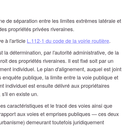
gne de séparation entre les limites extrêmes latérale et
es propriétés privées riveraines.
e à l'article
L.112-1 du code de la voirie routière
.
 la détermination, par l'autorité administrative, de la
oit des propriétés riveraines. Il est fixé soit par un
ment individuel. Le plan d'alignement, auquel est joint
 enquête publique, la limite entre la voie publique et
nt individuel est ensuite délivré aux propriétaires
'il en existe un.
es caractéristiques et le tracé des voies ainsi que
r rapport aux voies et emprises publiques — ces deux
urbanisme) demeurant toutefois juridiquement