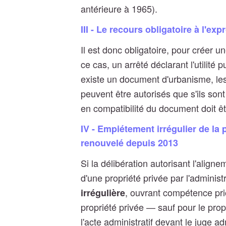
antérieure à 1965).
III - Le recours obligatoire à l'ex
Il est donc obligatoire, pour créer 
ce cas, un arrêté déclarant l'utilité p
existe un document d'urbanisme, les 
peuvent être autorisés que s'ils son
en compatibilité du document doit ê
IV - Empiétement irrégulier de la
renouvelé depuis 2013
Si la délibération autorisant l'alignem
d'une propriété privée par l'administ
, ouvrant compétence prior
irrégulière
propriété privée — sauf pour le propr
l'acte administratif devant le juge adm