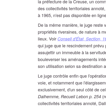
la préfecture de la Creuse, un comm
des collectivités territoriales annoté,
à 1965, n'est pas disponible en ligne
De la même manière, le juge reste vi
propriétés riveraines, de nature à 
lieux. Voir
Conseil d'État, Section,
qui juge que le rescindement prévu 
assujettir un immeuble à la servitude
bouleverser les aménagements intér
son utilisation selon sa destination a
Le juge contrôle enfin que l'opérati
voie, et notamment que l'élargissem
exclusivement, d'un seul côté de cel
(r
Dalhemme, Recueil Lebon p. 254
collectivités territoriales annoté, Da