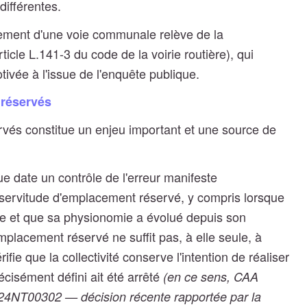
 différentes.
nement d'une voie communale relève de la
icle L.141-3 du code de la voirie routière), qui
tivée à l'issue de l'enquête publique.
 réservés
vés constitue un enjeu important et une source de
ue date un contrôle de l'erreur manifeste
e servitude d'emplacement réservé, y compris lorsque
ate et que sa physionomie a évolué depuis son
 emplacement réservé ne suffit pas, à elle seule, à
érifie que la collectivité conserve l'intention de réaliser
récisément défini ait été arrêté
(en ce sens, CAA
° 24NT00302 — décision récente rapportée par la