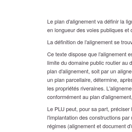
Le plan d'alignement va définir la li
en longueur des voies publiques et d
La définition de l'alignement se trouv
Ce texte dispose que l'alignement est
limite du domaine public routier au dr
plan d'alignement, soit par un aligne
un plan parcellaire, détermine, après
les propriétés riveraines. L'aligneme
conformément au plan d'alignement, s
Le PLU peut, pour sa part, préciser l
l'implantation des constructions pa
régimes (alignement et document d'