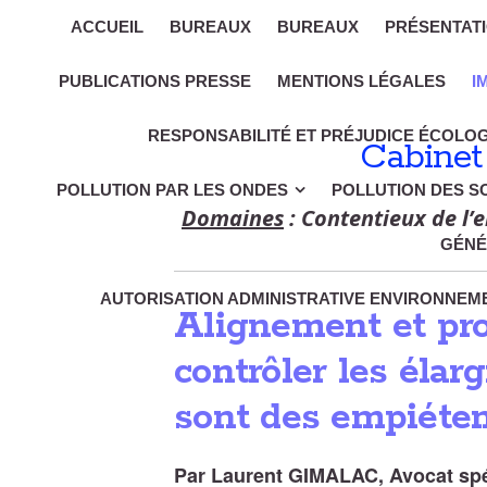
ACCUEIL
BUREAUX
BUREAUX
PRÉSENTAT
PUBLICATIONS PRESSE
MENTIONS LÉGALES
I
RESPONSABILITÉ ET PRÉJUDICE ÉCOLO
Cabinet
POLLUTION PAR LES ONDES
POLLUTION DES S
Domaines
: Contentieux de l’e
GÉNÉ
AUTORISATION ADMINISTRATIVE ENVIRONNEME
Alignement et pro
contrôler les élar
sont des empiétem
Par Laurent GIMALAC, Avocat spéci