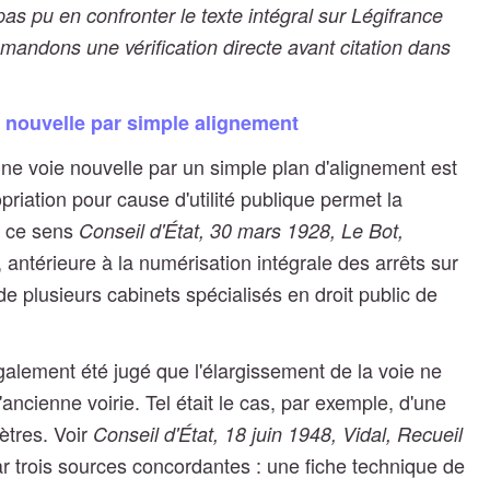
pas pu en confronter le texte intégral sur Légifrance
andons une vérification directe avant citation dans
ie nouvelle par simple alignement
ne voie nouvelle par un simple plan d'alignement est
opriation pour cause d'utilité publique permet la
n ce sens
Conseil d'État, 30 mars 1928, Le Bot,
 antérieure à la numérisation intégrale des arrêts sur
 de plusieurs cabinets spécialisés en droit public de
également été jugé que l'élargissement de la voie ne
ancienne voirie. Tel était le cas, par exemple, d'une
ètres. Voir
Conseil d'État, 18 juin 1948, Vidal, Recueil
r trois sources concordantes : une fiche technique de