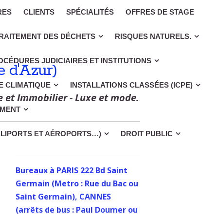
RES
CLIENTS
SPÉCIALITÉS
OFFRES DE STAGE
RAITEMENT DES DÉCHETS
RISQUES NATURELS.
OCÉDURES JUDICIAIRES ET INSTITUTIONS
 d'Azur)
CE CLIMATIQUE
INSTALLATIONS CLASSÉES (ICPE)
e et Immobilier - Luxe et mode.
EMENT
ÉLIPORTS ET AÉROPORTS…)
DROIT PUBLIC
Bureaux à PARIS 222 Bd Saint
Germain (Metro : Rue du Bac ou
Saint Germain), CANNES
(arrêts de bus : Paul Doumer ou