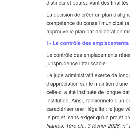
distincts et poursuivant des finalités
La décision de créer un plan d'alig
compétence du conseil municipal (art
approuve le plan par délibération mo
I - Le contrôle des emplacements
Le contrôle des emplacements réser
jurisprudence intarissable.
Le juge administratif exerce de long
d'appréciation sur le maintien d'un
celle-ci a été instituée de longue d
institution. Ainsi, l'ancienneté d'un
caractériser une illégalité : le juge v
le projet, sans exiger qu'un projet p
Nantes, 1ère ch., 3 février 2026, n