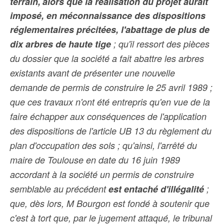
terrain,
alors que la réalisation du projet aurait
imposé, en méconnaissance des dispositions
réglementaires précitées, l'abattage de plus de
dix arbres de haute tige
; qu'il ressort des pièces
du dossier que la société a fait abattre les arbres
existants avant de présenter une nouvelle
demande de permis de construire le 25 avril 1989 ;
que ces travaux n'ont été entrepris qu'en vue de la
faire échapper aux conséquences de l'application
des dispositions de l'article UB 13 du règlement du
plan d'occupation des sols ; qu'ainsi, l'arrêté du
maire de Toulouse en date du 16 juin 1989
accordant à la société un permis de construire
semblable au précédent
est entaché d'illégalité
;
que, dès lors, M Bourgon est fondé à soutenir que
c'est à tort que, par le jugement attaqué, le tribunal