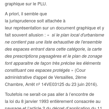
graphique sur le PLU.
A priori, il semble que
la jurisprudence soit attachée à
leur représentation sur un document graphique et y
fait souvent allusion : «
si le plan local d'urbanisme
ne contient pas une liste exhaustive de l'ensemble
des espaces entrant dans cette catégorie, la carte
des prescriptions paysagères et le plan de zonage
font apparaitre de façon très précise les éléments
» (Cour
constituant ces espaces protégés
administrative d'appel de Versailles, 2ème
Chambre, Arrêt nº 14VE03125 du 23 juin 2016).
Toutefois ne serait-ce pas aller à l’encontre de
la loi du 8 janvier 1993 entièrement consacrée au
paysage et l’article 2 du décret d’application du 11