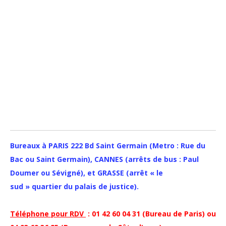
Bureaux à PARIS 222 Bd Saint Germain (Metro : Rue du
Bac ou Saint Germain), CANNES (arrêts de bus : Paul
Doumer ou Sévigné), et GRASSE (arrêt « le
sud » quartier du palais de justice).
Téléphone pour RDV
: 01 42 60 04 31 (Bureau de Paris) ou