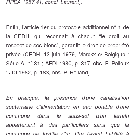
RPDA 1957.41, concl. Laurent).
Enfin, l'article 1er du protocole additionnel n° 1 de
la CEDH, qui reconnaît à chacun “le droit au
respect de ses biens”, garantit le droit de propriété
privée (CEDH, 13 juin 1979, Marckx c/ Belgique :
Série A, n° 31 ; AFDI 1980, p. 317, obs. P. Pelloux
; JDI 1982, p. 183, obs. P. Rolland).
En pratique, la présence d'une canalisation
souterraine d'alimentation en eau potable d'une
commune dans le sous-sol d'un terrain
appartenant à des particuliers sans que la
commune ne justifie d'un titre l'ayant habilité à