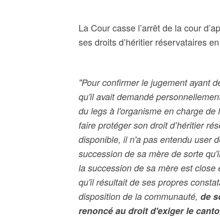
La Cour casse l’arrêt de la cour d’a
ses droits d’héritier réservataires e
"Pour confirmer le jugement ayant 
qu'il avait demandé personnellement
du legs à l'organisme en charge de le
faire protéger son droit d’héritier rés
disponible, il n'a pas entendu user d
succession de sa mère de sorte qu'il
la succession de sa mère est close e
qu'il résultait de ses propres consta
disposition de la communauté,
de so
renoncé au droit d'exiger le cant