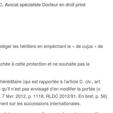
 Avocat spécialiste Docteur en droit privé
téger les héritiers en empêchant le « de cujus » de
chée à cette protection et ne souhaite pas la
éréditaire (qui est rapportée à l’article C. civ., art.
qu’il n’est pas envisagé d’en modifier la portée (v.
7 févr. 2012, p. 1118, RLDC 2012/91, En bref, p. 56)
ement sur les successions internationales.