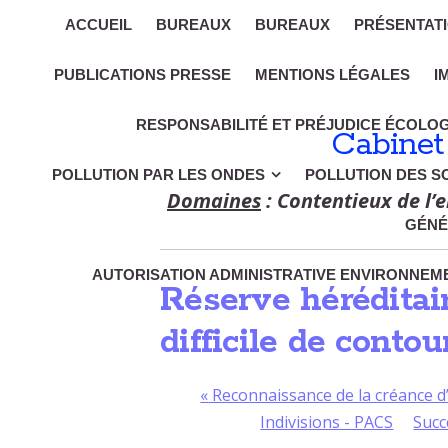
ACCUEIL
BUREAUX
BUREAUX
PRÉSENTAT
PUBLICATIONS PRESSE
MENTIONS LÉGALES
I
RESPONSABILITÉ ET PRÉJUDICE ÉCOLO
Cabinet
POLLUTION PAR LES ONDES
POLLUTION DES S
Domaines
: Contentieux de l’e
GÉNÉ
AUTORISATION ADMINISTRATIVE ENVIRONNEME
Réserve héréditair
difficile de conto
«
Reconnaissance de la créance d’u
Indivisions - PACS
Succ