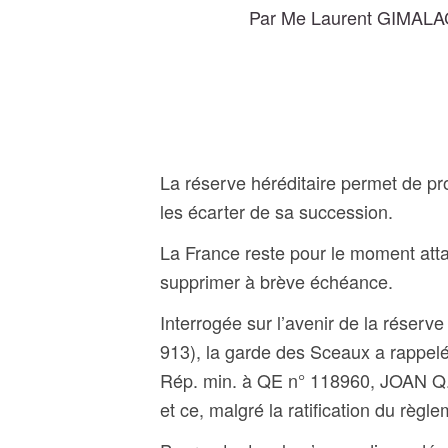
Par Me Laurent GIMALAC,
La réserve héréditaire permet de pro
les écarter de sa succession.
La France reste pour le moment atta
supprimer à brève échéance.
Interrogée sur l’avenir de la réserve h
913), la garde des Sceaux a rappelé 
Rép. min. à QE n° 118960, JOAN Q. 
et ce, malgré la ratification du règl