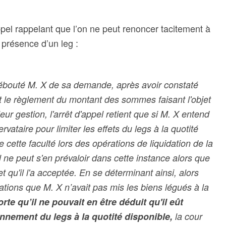
ppel rappelant que l’on ne peut renoncer tacitement à
n présence d’un leg :
débouté M. X de sa demande, après avoir constaté
 le règlement du montant des sommes faisant l'objet
ur gestion, l'arrêt d'appel retient que si M. X entend
ervataire pour limiter les effets du legs à la quotité
e cette faculté lors des opérations de liquidation de la
 ne peut s'en prévaloir dans cette instance alors que
t qu'il l'a acceptée.
En se déterminant ainsi, alors
tations que M. X n’avait pas mis les biens légués à la
rte qu’il ne pouvait en être déduit qu'il eût
onnement du legs à la quotité disponible,
la cour