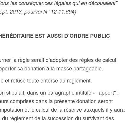
tions les conséquences légales qui en découlaient"
sept. 2013, pourvoi N° 12-11.694)
 HÉRÉDITAIRE EST AUSSI D’ORDRE PUBLIC
ner la règle serait d’adopter des règles de calcul
rapporter sa donation à la masse partageable.
lle et refuse toute entorse au règlement.
on stipulait, dans un paragraphe intitulé « apport" :
leurs comprises dans la présente donation seront
imputation et le calcul de la réserve auxquels il y aura
s du règlement de la succession du survivant des