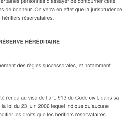
certaines personnes d’essayer de contourner cette
ns de bonheur. On verra en effet que la jurisprudence
s héritiers réservataires.
A RÉSERVE HÉRÉDITAIRE
ournement des règles successorales, et notamment
té rendu au visa de l’art. 913 du Code civil, dans sa
 la loi du 23 juin 2006 lequel indique
qu’aucune
ifier les droits que les héritiers réservataires