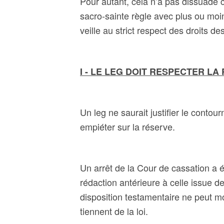
Pour autant, cela n’a pas dissuadé 
sacro-sainte règle avec plus ou moi
veille au strict respect des droits de
I - LE LEG DOIT RESPECTER L
Un leg ne saurait justifier le cont
empiéter sur la réserve.
Un arrêt de la Cour de cassation a é
rédaction antérieure à celle issue de
disposition testamentaire ne peut mod
tiennent de la loi.