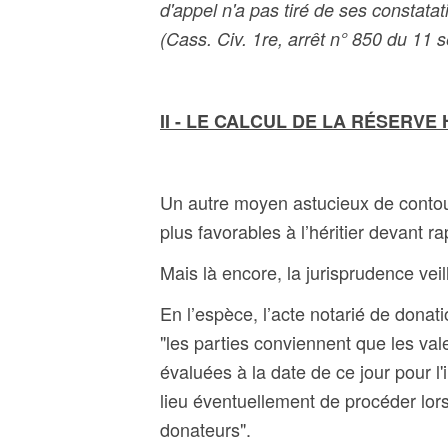
d'appel n'a pas tiré de ses constata
(
Cass. Civ. 1re, arrêt n° 850 du 11 
II - LE CALCUL DE LA RÉSERVE
Un autre moyen astucieux de contour
plus favorables à l’héritier devant 
Mais là encore, la jurisprudence vei
En l’espèce, l
’acte notarié de donati
"les parties conviennent que les va
évaluées à la date de ce jour pour l'
lieu éventuellement de procéder lor
donateurs".