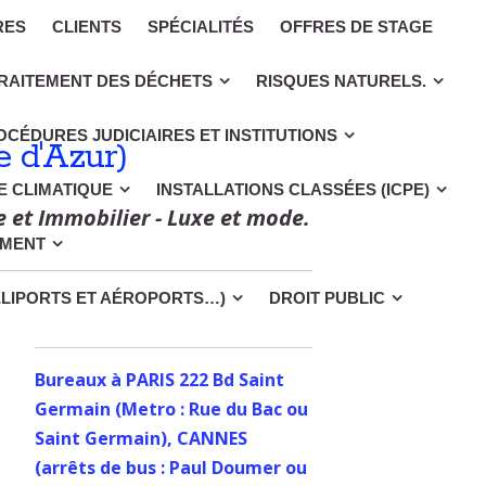
RES
CLIENTS
SPÉCIALITÉS
OFFRES DE STAGE
RAITEMENT DES DÉCHETS
RISQUES NATURELS.
OCÉDURES JUDICIAIRES ET INSTITUTIONS
 d'Azur)
CE CLIMATIQUE
INSTALLATIONS CLASSÉES (ICPE)
e et Immobilier - Luxe et mode.
EMENT
ÉLIPORTS ET AÉROPORTS…)
DROIT PUBLIC
Bureaux à PARIS 222 Bd Saint
Germain (Metro : Rue du Bac ou
Saint Germain), CANNES
(arrêts de bus : Paul Doumer ou