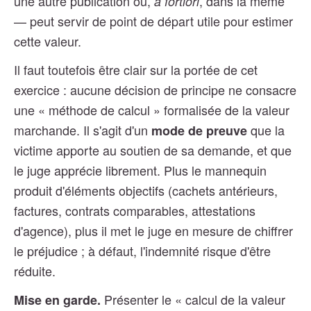
une autre publication ou,
, dans la même
a fortiori
— peut servir de point de départ utile pour estimer
cette valeur.
Il faut toutefois être clair sur la portée de cet
exercice : aucune décision de principe ne consacre
une « méthode de calcul » formalisée de la valeur
marchande. Il s'agit d'un
que la
mode de preuve
victime apporte au soutien de sa demande, et que
le juge apprécie librement. Plus le mannequin
produit d'éléments objectifs (cachets antérieurs,
factures, contrats comparables, attestations
d'agence), plus il met le juge en mesure de chiffrer
le préjudice ; à défaut, l'indemnité risque d'être
réduite.
Présenter le « calcul de la valeur
Mise en garde.