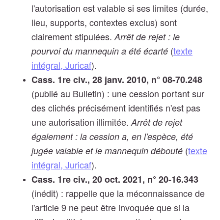
l'autorisation est valable si ses limites (durée,
lieu, supports, contextes exclus) sont
clairement stipulées.
Arrêt de rejet : le
(
texte
pourvoi du mannequin a été écarté
intégral, Juricaf
).
Cass. 1re civ., 28 janv. 2010, n° 08-70.248
(publié au Bulletin) : une cession portant sur
des clichés précisément identifiés n'est pas
une autorisation illimitée.
Arrêt de rejet
également : la cession a, en l'espèce, été
(
texte
jugée valable et le mannequin débouté
intégral, Juricaf
).
Cass. 1re civ., 20 oct. 2021, n° 20-16.343
(inédit) : rappelle que la méconnaissance de
l'article 9 ne peut être invoquée que si la