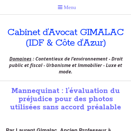
Cabinet d’Avocat GIMALAC
(IDF & Côte d'Azur)
Domaines
: Contentieux de l’environnement - Droit
public et fiscal - Urbanisme et Immobilier - Luxe et
mode.
Mannequinat : l'évaluation du
préjudice pour des photos
utilisées sans accord préalable
Par Laurent Gimalac, Ancien Professeur à