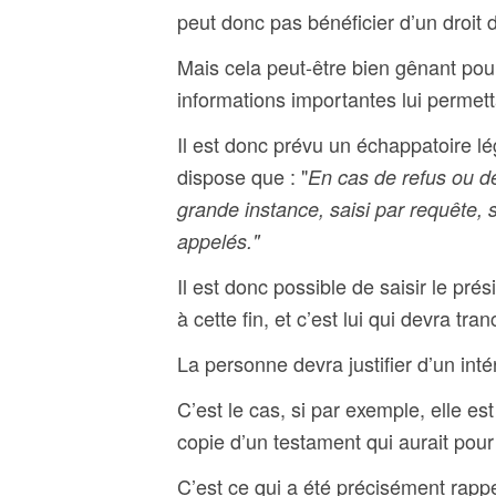
peut donc pas bénéficier d’un droit
Mais cela peut-être bien gênant pou
informations importantes lui permett
Il est donc prévu un échappatoire lé
dispose que : "
En cas de refus ou de
grande instance, saisi par requête, 
appelés."
Il est donc possible de saisir le pr
à cette fin, et c’est lui qui devra tran
La personne devra justifier d’un inté
C’est le cas, si par exemple, elle es
copie d’un testament qui aurait pour 
C’est ce qui a été précisément rapp