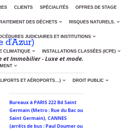
RES
CLIENTS
SPÉCIALITÉS
OFFRES DE STAGE
RAITEMENT DES DÉCHETS
RISQUES NATURELS.
OCÉDURES JUDICIAIRES ET INSTITUTIONS
 d'Azur)
CE CLIMATIQUE
INSTALLATIONS CLASSÉES (ICPE)
e et Immobilier - Luxe et mode.
EMENT
ÉLIPORTS ET AÉROPORTS…)
DROIT PUBLIC
Bureaux à PARIS 222 Bd Saint
Germain (Metro : Rue du Bac ou
Saint Germain), CANNES
(arrêts de bus : Paul Doumer ou