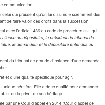
 de communication.
r celui qui pressent qu’on lui dissimule sciemment des
ant de faire valoir des droits dans la succession.
gal avec l’article 1436 du code de procédure civil qui
 silence du dépositaire, le président du tribunal de
statue, le demandeur et le dépositaire entendus ou
ésident du tribunal de grande d’instance d’une demande
cher.
rêt et d’une qualité spécifique pour agir.
t l’unique héritière. Elle a donc qualité pour demander
objet de la priver de son héritage.
elé par une Cour d’appel en 2014 (
Cour d’appel de